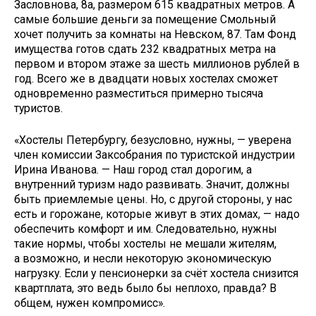
Засловнова, 8а, размером 615 квадратных метров. А
самые большие деньги за помещение Смольный
хочет получить за комнаты на Невском, 87. Там Фонд
имущества готов сдать 232 квадратных метра на
первом и втором этаже за шесть миллионов рублей в
год. Всего же в двадцати новых хостелах сможет
одновременно разместиться примерно тысяча
туристов.
«Хостелы Петербургу, безусловно, нужны, — уверена
член комиссии Заксобрания по туристской индустрии
Ирина Иванова. — Наш город стал дорогим, а
внутренний туризм надо развивать. Значит, должны
быть приемлемые цены. Но, с другой стороны, у нас
есть и горожане, которые живут в этих домах, — надо
обеспечить комфорт и им. Следовательно, нужны
такие нормы, чтобы хостелы не мешали жителям,
а возможно, и несли некоторую экономическую
нагрузку. Если у пенсионерки за счёт хостела снизится
квартплата, это ведь было бы неплохо, правда? В
общем, нужен компромисс».