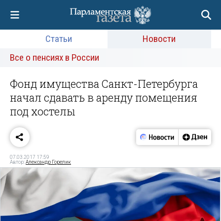
Статьи
Новости
Все о пенсиях в России
Фонд имущества Санкт-Петербурга
начал сдавать в аренду помещения
под хостелы
07.03.2017 17:59
Автор:
Александр Горелик