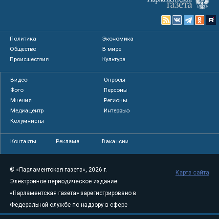
Политика
Экономика
Общество
В мире
Происшествия
Культура
Видео
Опросы
Фото
Персоны
Мнения
Регионы
Медиацентр
Интервью
Колумнисты
Контакты
Реклама
Вакансии
© «Парламентская газета», 2026 г.
Карта сайта
Электронное периодическое издание
«Парламентская газета» зарегистрировано в
Федеральной службе по надзору в сфере
связи, информационных технологий и