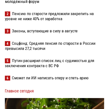
молодёжный форум
Пенсию по старости предложили закрепить на
2
уровне не ниже 40% от заработка
Законы, вступающие в силу в августе
3
Соцфонд: Средняя пенсия по старости в России
4
превысила 27,2 тысячи
Путин расширил список лиц с судимостью для
5
заключения контракта с ВС РФ
Сможет ли ИИ написать оперу и спеть арию
6
Главное сегодня