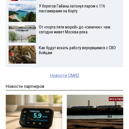
У берегов Гайаны затонул паром с 116
пассажирами на борту
От «порта пяти морей» до «синичек»: чем
сегодня живет Москва-река
Как будут искать работу вернувшимся с СВО
бойцам
Новости СМИ2
Новости партнеров