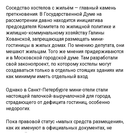
Соседство хостелов с жильём — главный камень
преткновения. В Государственной Думе на
рассмотрении давно находится инициатива
председателя Комитета по жилищной политике и
жилищно-коммунальному хозяйству Галины
Хованской, запрещающая размещать мини-
гостиницы в жилых домах. По мнению депутата, они
мешают жильцам. Того же мнения придерживаются
и в Московской городской думе. Там разработали
свой законопроект, по которому хостелы могут
создаваться только в отдельно стоящих зданиях или
как минимум иметь отдельный вход.
Однако в Санкт-Петербурге мини-отели стали
настоящей палочкой-выручалочкой для города,
страдающего от дефицита гостиниц, особенно
недорогих.
Пока правовой статус «малых средств размещения»,
как их именуют в официальных документах, не