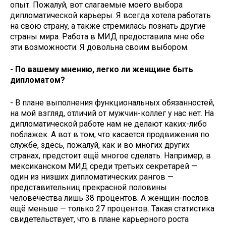
опыт. Пожалуй, вот слагаемые моего выбора
дипломатической карьеры. Я всегда хотела работать
на свою страну, а также стремилась познать другие
страны мира. Работа в МИД предоставила мне обе
эти возможности. Я довольна своим выбором.
- По вашему мнению, легко ли женщине быть
дипломатом?
- В плане выполнения функциональных обязанностей,
на мой взгляд, отличий от мужчин-коллег у нас нет. На
дипломатической работе нам не делают каких-либо
поблажек. А вот в том, что касается продвижения по
службе, здесь, пожалуй, как и во многих других
странах, предстоит ещё многое сделать. Например, в
мексиканском МИД среди третьих секретарей —
один из низших дипломатических рангов —
представительниц прекрасной половины
человечества лишь 38 процентов. А женщин-послов
ещё меньше — только 27 процентов. Такая статистика
свидетельствует, что в плане карьерного роста