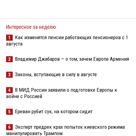
Интересное за неделю
Как изменятся пенсии работающих пенсионеров с 1
1
августа
Владимир Джабаров — о том, зачем Европе Армения
2
Законы, вступающие в силу в августе
3
В МИД России заявили о подготовке Европы к
4
войне с Россией
Ереван рубит сук, на котором сидит
5
Эксперт предрек крах попыток киевского режима
6
манипулировать Трампом