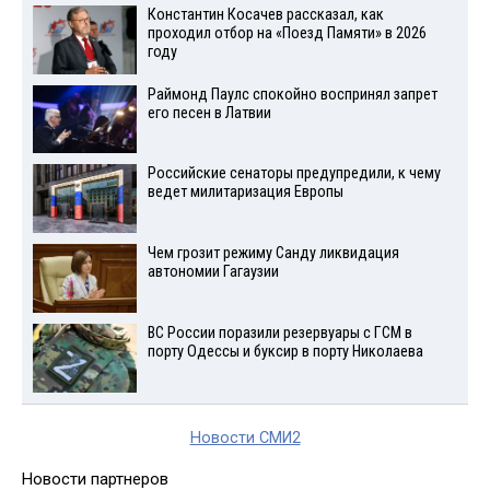
Константин Косачев рассказал, как
проходил отбор на «Поезд Памяти» в 2026
году
Раймонд Паулс спокойно воспринял запрет
его песен в Латвии
Российские сенаторы предупредили, к чему
ведет милитаризация Европы
Чем грозит режиму Санду ликвидация
автономии Гагаузии
ВС России поразили резервуары с ГСМ в
порту Одессы и буксир в порту Николаева
Новости СМИ2
Новости партнеров