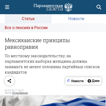
Статьи
Новости
Все о пенсиях в России
Мексиканские принципы
равноправия
По местному законодательству, на
парламентских выборах женщины должны
занимать не менее половины партийных списков
кандидатов
06.03.2017 16:07
Автор:
Игорь Байков