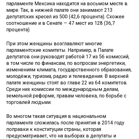
парламенте Мексика находится на восьмом месте в
мире. Так, в нижней палате они занимают 213
депутатских кресел из 500 (42,6 процента). Схожее
соотношение и в Сенате — 47 мест из 128 (36,7
процента).
При этом женщины возглавляют многие
парламентские комитеты. Например, в Палате
депутатов они руководят работой 17 из 56 комиссий,
в том числе по финансам, по вопросам энергетики,
изменениям климата, государственного образования,
молодёжи, туризма, радио и телевидения. В верхней
палате женщины стоят во главе 22 из 64 комитетов.
Среди них комиссии по международным делам,
земельной реформе, правам человека, по борьбе с
торговлей людьми.
Во многом такая ситуация в национальном
парламенте сложилась после принятия в 2014 году
поправки к конституции страны, которая
предусматривает, что на выборах в депутаты и