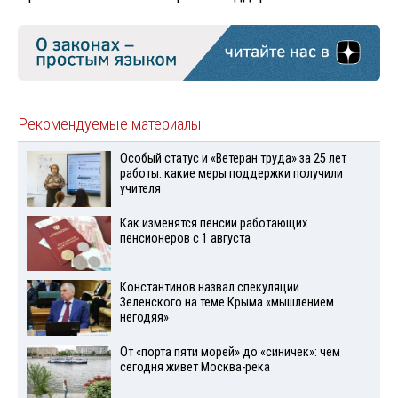
Рекомендуемые материалы
Особый статус и «Ветеран труда» за 25 лет
работы: какие меры поддержки получили
учителя
Как изменятся пенсии работающих
пенсионеров с 1 августа
Константинов назвал спекуляции
Зеленского на теме Крыма «мышлением
негодяя»
От «порта пяти морей» до «синичек»: чем
сегодня живет Москва-река