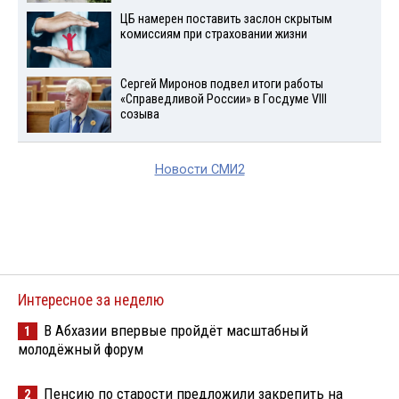
ЦБ намерен поставить заслон скрытым
комиссиям при страховании жизни
Сергей Миронов подвел итоги работы
«Справедливой России» в Госдуме VIII
созыва
Новости СМИ2
Интересное за неделю
В Абхазии впервые пройдёт масштабный
1
молодёжный форум
Пенсию по старости предложили закрепить на
2