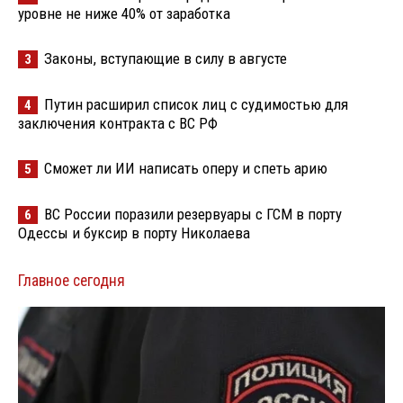
уровне не ниже 40% от заработка
Законы, вступающие в силу в августе
3
Путин расширил список лиц с судимостью для
4
заключения контракта с ВС РФ
Сможет ли ИИ написать оперу и спеть арию
5
ВС России поразили резервуары с ГСМ в порту
6
Одессы и буксир в порту Николаева
Главное сегодня