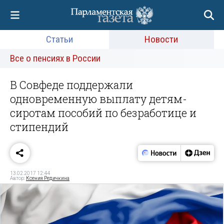
Статьи
Новости
Все о пенсиях в России
В Совфеде поддержали
одновременную выплату детям-
сиротам пособий по безработице и
стипендий
13.02.2017 12:44
Автор:
Ксения Редичкина