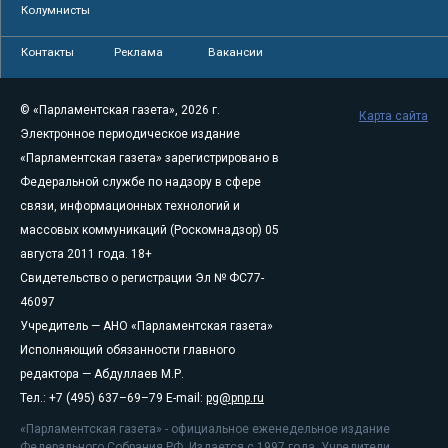
Колумнисты
Контакты
Реклама
Вакансии
© «Парламентская газета», 2026 г.
Карта сайта
Электронное периодическое издание
«Парламентская газета» зарегистрировано в
Федеральной службе по надзору в сфере
связи, информационных технологий и
массовых коммуникаций (Роскомнадзор) 05
августа 2011 года. 18+
Свидетельство о регистрации Эл № ФС77-
46097
Учредитель — АНО «Парламентская газета»
Исполняющий обязанности главного
редактора — Абдуллаев М.Р.
Тел.: +7 (495) 637–69–79 E-mail:
pg@pnp.ru
«Парламентская газета» - официальное еженедельное издание
Федерального Собрания РФ. Издается с 1997 года. Учредители