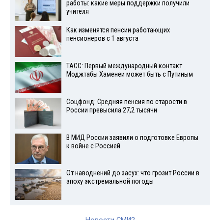
работы: какие меры поддержки получили
учителя
Как изменятся пенсии работающих
пенсионеров с 1 августа
ТАСС: Первый международный контакт
Моджтабы Хаменеи может быть с Путиным
Соцфонд: Средняя пенсия по старости в
России превысила 27,2 тысячи
В МИД России заявили о подготовке Европы
к войне с Россией
От наводнений до засух: что грозит России в
эпоху экстремальной погоды