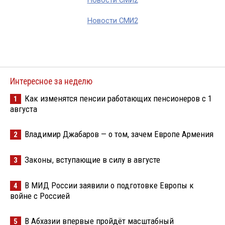
Новости СМИ2
Новости СМИ2
Интересное за неделю
Как изменятся пенсии работающих пенсионеров с 1
1
августа
Владимир Джабаров — о том, зачем Европе Армения
2
Законы, вступающие в силу в августе
3
В МИД России заявили о подготовке Европы к
4
войне с Россией
В Абхазии впервые пройдёт масштабный
5