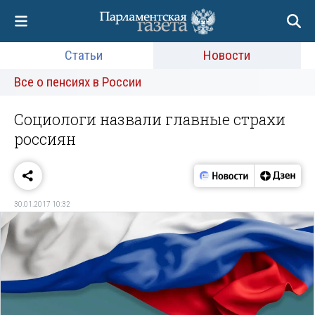
Статьи
Новости
Все о пенсиях в России
Социологи назвали главные страхи
россиян
30.01.2017 10:32