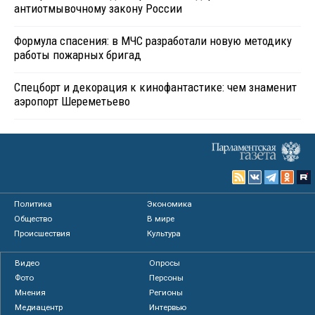
антиотмывочному закону России
Формула спасения: в МЧС разработали новую методику
работы пожарных бригад
Спецборт и декорация к кинофантастике: чем знаменит
аэропорт Шереметьево
Политика
Экономика
Общество
В мире
Происшествия
Культура
Видео
Опросы
Фото
Персоны
Мнения
Регионы
Медиацентр
Интервью