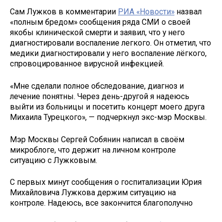
Сам Лужков в комментарии
РИА «Новости»
назвал
«полным бредом» сообщения ряда СМИ о своей
якобы клинической смерти и заявил, что у него
диагностировали воспаление легкого. Он отметил, что
медики диагностировали у него воспаление лёгкого,
спровоцированное вирусной инфекцией.
«Мне сделали полное обследование, диагноз и
лечение понятны. Через день-другой я надеюсь
выйти из больницы и посетить концерт моего друга
Михаила Турецкого», — подчеркнул экс-мэр Москвы.
Мэр Москвы Сергей Собянин написал в своём
микроблоге, что держит на личном контроле
ситуацию с Лужковым.
С первых минут сообщения о госпитализации Юрия
Михайловича Лужкова держим ситуацию на
контроле. Надеюсь, все закончится благополучно