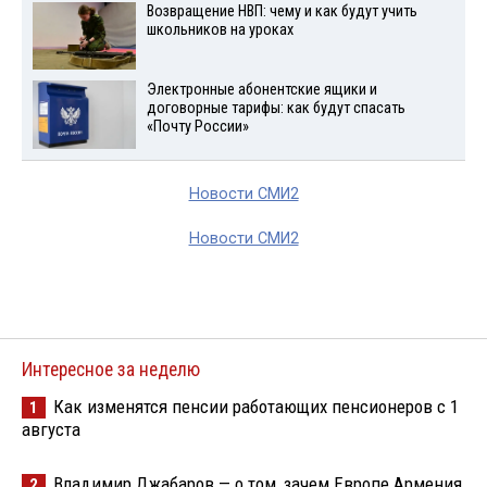
Возвращение НВП: чему и как будут учить
школьников на уроках
Электронные абонентские ящики и
договорные тарифы: как будут спасать
«Почту России»
Новости СМИ2
Новости СМИ2
Интересное за неделю
Как изменятся пенсии работающих пенсионеров с 1
1
августа
Владимир Джабаров — о том, зачем Европе Армения
2