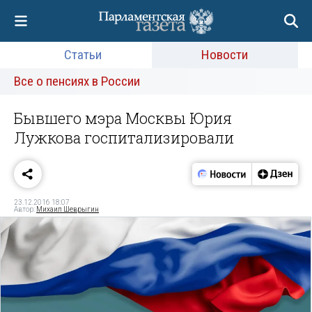
Статьи
Новости
Все о пенсиях в России
Бывшего мэра Москвы Юрия
Лужкова госпитализировали
23.12.2016 18:07
Автор:
Михаил Шеврыгин