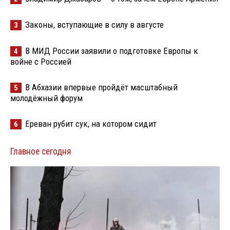
Законы, вступающие в силу в августе
3
В МИД России заявили о подготовке Европы к
4
войне с Россией
В Абхазии впервые пройдёт масштабный
5
молодёжный форум
Ереван рубит сук, на котором сидит
6
Главное сегодня