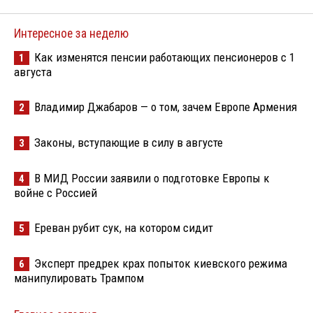
Интересное за неделю
Как изменятся пенсии работающих пенсионеров с 1
1
августа
Владимир Джабаров — о том, зачем Европе Армения
2
Законы, вступающие в силу в августе
3
В МИД России заявили о подготовке Европы к
4
войне с Россией
Ереван рубит сук, на котором сидит
5
Эксперт предрек крах попыток киевского режима
6
манипулировать Трампом