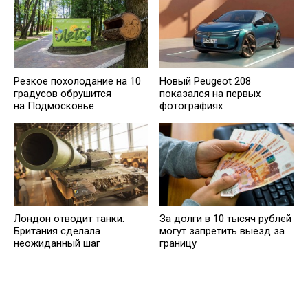
Резкое похолодание на 10
Новый Peugeot 208
градусов обрушится
показался на первых
на Подмосковье
фотографиях
Лондон отводит танки:
За долги в 10 тысяч рублей
Британия сделала
могут запретить выезд за
неожиданный шаг
границу