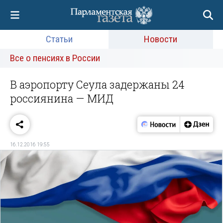
Статьи
Новости
Все о пенсиях в России
В аэропорту Сеула задержаны 24
россиянина — МИД
16.12.2016 19:55