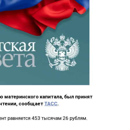
 материнского капитала, был принят
чтении, сообщает
ТАСС
.
нт равняется 453 тысячам 26 рублям.