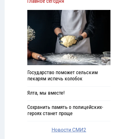
Главное сегодня
Государство поможет сельским
пекарям испечь колобок
Ялта, мы вместе!
Сохранить память о полицейских-
героях станет проще
Новости СМИ2