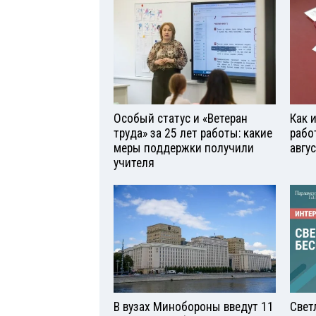
Особый статус и «Ветеран
Как 
труда» за 25 лет работы: какие
рабо
меры поддержки получили
авгу
учителя
В вузах Минобороны введут 11
Свет