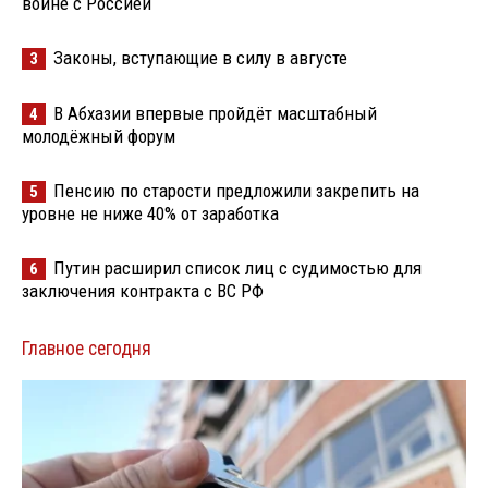
войне с Россией
Законы, вступающие в силу в августе
3
В Абхазии впервые пройдёт масштабный
4
молодёжный форум
Пенсию по старости предложили закрепить на
5
уровне не ниже 40% от заработка
Путин расширил список лиц с судимостью для
6
заключения контракта с ВС РФ
Главное сегодня