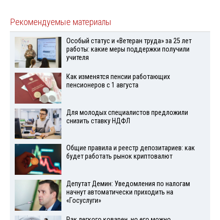
Рекомендуемые материалы
Особый статус и «Ветеран труда» за 25 лет
работы: какие меры поддержки получили
учителя
Как изменятся пенсии работающих
пенсионеров с 1 августа
Для молодых специалистов предложили
снизить ставку НДФЛ
Общие правила и реестр депозитариев: как
будет работать рынок криптовалют
Депутат Демин: Уведомления по налогам
начнут автоматически приходить на
«Госуслуги»
Рак легкого коварен, но его можно