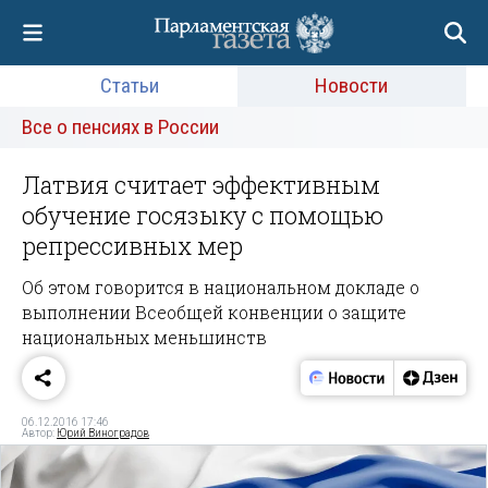
Статьи
Новости
Все о пенсиях в России
Латвия считает эффективным
обучение госязыку с помощью
репрессивных мер
Об этом говорится в национальном докладе о
выполнении Всеобщей конвенции о защите
национальных меньшинств
06.12.2016 17:46
Автор:
Юрий Виноградов