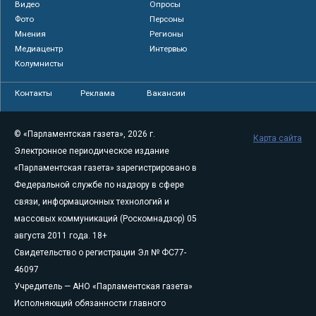
Видео
Опросы
Фото
Персоны
Мнения
Регионы
Медиацентр
Интервью
Колумнисты
Контакты
Реклама
Вакансии
© «Парламентская газета», 2026 г.
Карта сайта
Электронное периодическое издание
«Парламентская газета» зарегистрировано в
Федеральной службе по надзору в сфере
связи, информационных технологий и
массовых коммуникаций (Роскомнадзор) 05
августа 2011 года. 18+
Свидетельство о регистрации Эл № ФС77-
46097
Учредитель — АНО «Парламентская газета»
Исполняющий обязанности главного