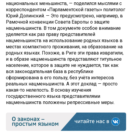
национальных меньшинств, — поделился мыслями с
корреспондентом «Парламентской газеты» политолог
Юрий Долинский. — Это предусмотрено, например, в
Рамочной конвенции Совета Европы о защите
нацменьшинств. В том документе особое внимание
уделяется как раз праву представителей
нацменьшинств на использование родных языков в
местах компактного проживания, на образование на
родных языках. Похоже, в Риге эти права извратили,
и в образе нацменьшинств представляют титульное
население, которое в защите не нуждается, так как
вся законодательная база в республике
сформирована в его пользу, без учёта интересов
реальных нацменьшинств. А этот доклад — просто
какая-то нелепость. В основу изучения
государственного языка представителями
нацменьшинств положены репрессивные меры.