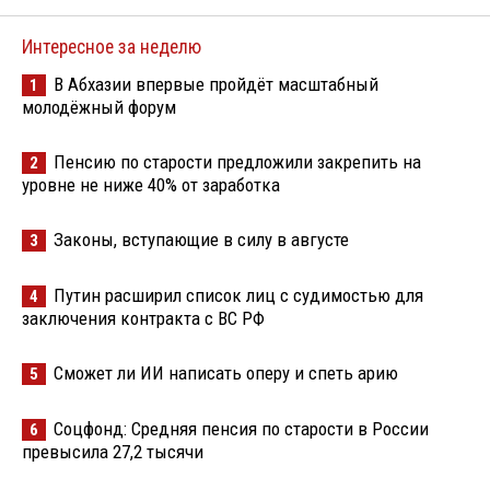
Интересное за неделю
В Абхазии впервые пройдёт масштабный
1
молодёжный форум
Пенсию по старости предложили закрепить на
2
уровне не ниже 40% от заработка
Законы, вступающие в силу в августе
3
Путин расширил список лиц с судимостью для
4
заключения контракта с ВС РФ
Сможет ли ИИ написать оперу и спеть арию
5
Соцфонд: Средняя пенсия по старости в России
6
превысила 27,2 тысячи