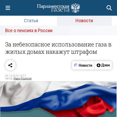
Статьи
Новости
Все о пенсиях в России
За небезопасное использование газа в
жилых домах накажут штрафом
05.12.2016 19:21
Автор:
Иван Рощепий