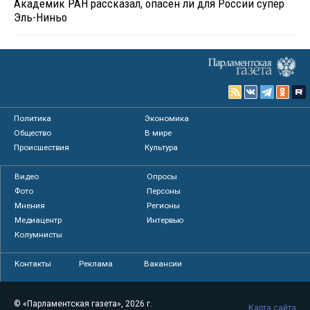
Академик РАН рассказал, опасен ли для России супер
Эль-Ниньо
Политика
Экономика
Общество
В мире
Происшествия
Культура
Видео
Опросы
Фото
Персоны
Мнения
Регионы
Медиацентр
Интервью
Колумнисты
Контакты
Реклама
Вакансии
© «Парламентская газета», 2026 г.
Карта сайта