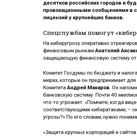
десятков российских городов и б
провокационными сообщениями в со
лицензий у крупнейших банков.
Спецслужбам помогут «кибе
На киберугрозу оперативно отреагиро
финансовым рынкам
Анатолий Аксак
защищающую финансовую систему от 
Комитет Госдумы по бюджету и налога
мерах, которые он предпринимает для
Комитета
Андрей Макаров
. Он напом
банковскую систему. Почти 40 миллион
что-то угрожает. «Помните, когда виц
соответствующими кибератаками, – ск
угрозы?» По его словам, нужно понима
«Защита крупных корпораций и сайтов