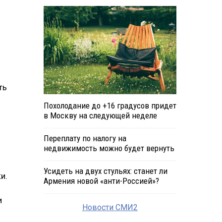
ть
Похолодание до +16 градусов придет
в Москву на следующей неделе
Переплату по налогу на
недвижимость можно будет вернуть
Усидеть на двух стульях: станет ли
и.
Армения новой «анти-Россией»?
и
Новости СМИ2