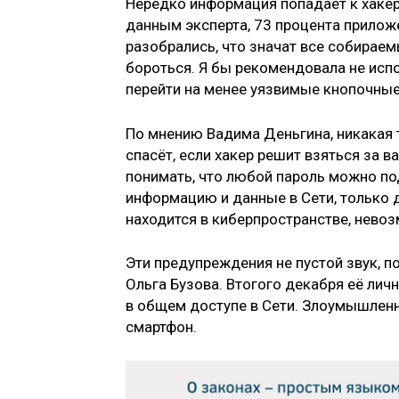
Нередко информация попадает к хакер
данным эксперта, 73 процента прилож
разобрались, что значат все собираем
бороться. Я бы рекомендовала не исп
перейти на менее уязвимые кнопочные
По мнению Вадима Деньгина, никакая 
спасёт, если хакер решит взяться за в
понимать, что любой пароль можно по
информацию и данные в Сети, только 
находится в киберпространстве, невоз
Эти предупреждения не пустой звук, п
Ольга Бузова. Втогого декабря её лич
в общем доступе в Сети. Злоумышлен
смартфон.