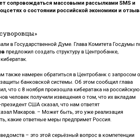
удет сопровождаться массовыми рассылками SMS и
цсетях о состоянии российской экономики и отзыв
рсуворовцы»
вали в Государственной Думе. Глава Комитета Госдумы п
ов
предложил создать структуру в Центробанке,
кибератак.
м также намерен обратиться в Центробанк с запросом 
 защиты банковской системы. Об этом сообщил глава
нил, что с 8 ноября произошла кибератака на российскую
ов человек получили извещения о том, что их вкладам
е-президент США сказал, что нам ответят
азал Макаров. – Может быть, это уже реализация
ть, какие ответные меры предпримет Россия.
 ведомств – это этой серьёзный вопрос в компетенции