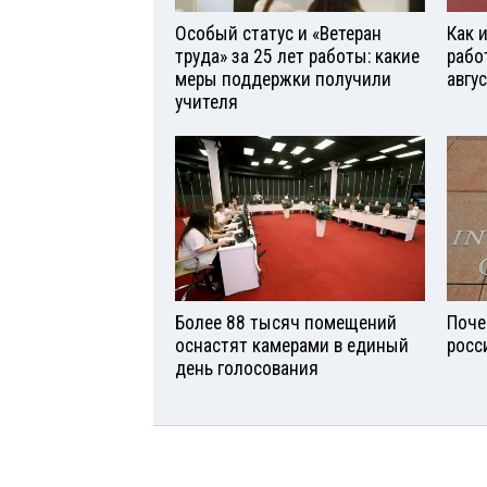
Особый статус и «Ветеран
Как 
труда» за 25 лет работы: какие
рабо
меры поддержки получили
авгу
учителя
Более 88 тысяч помещений
Поче
оснастят камерами в единый
росс
день голосования