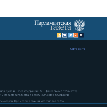
Карта сайта
енная Дума и Совет Федерации РФ. Официальный публикатор
 и представительства в десяти субъектах федерации.
 сенаторов. При использовании материалов сайта