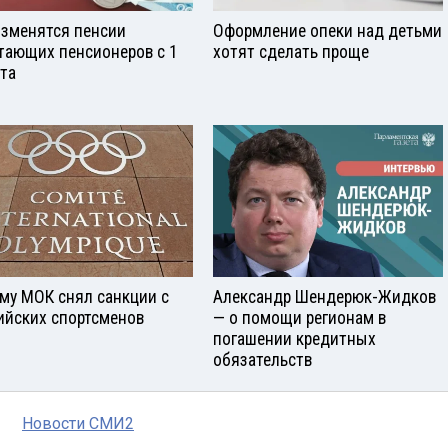
изменятся пенсии
Оформление опеки над детьми
тающих пенсионеров с 1
хотят сделать проще
ста
му МОК снял санкции с
Александр Шендерюк-Жидков
ийских спортсменов
— о помощи регионам в
погашении кредитных
обязательств
Новости СМИ2