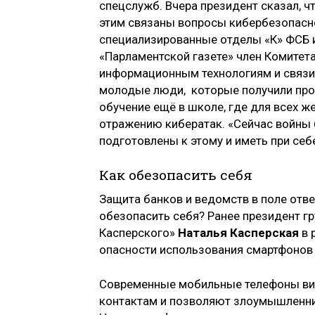
спецслужб. Вчера президент сказал, ч
этим связаны вопросы кибербезопасно
специализированные отделы «К» ФСБ и
«Парламентской газете» член Комитет
информационным технологиям и связ
молодые люди, которые получили проф
обучение ещё в школе, где для всех 
отражению кибератак. «Сейчас войны
подготовлены к этому и иметь при себ
Как обезопасить себя
Защита банков и ведомств в поле отв
обезопасить себя? Ранее президент г
Касперского»
Наталья Касперская
в 
опасности использования смартфонов 
Современные мобильные телефоны вид
контактам и позволяют злоумышленник