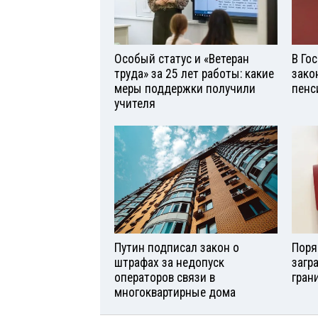
Особый статус и «Ветеран
В Го
труда» за 25 лет работы: какие
зако
меры поддержки получили
пенс
учителя
Путин подписал закон о
Поря
штрафах за недопуск
загр
операторов связи в
гран
многоквартирные дома