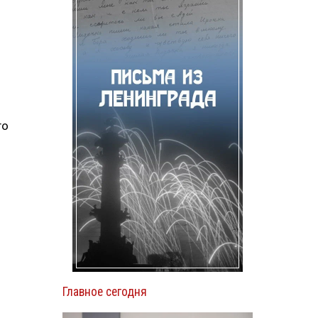
го
Главное сегодня