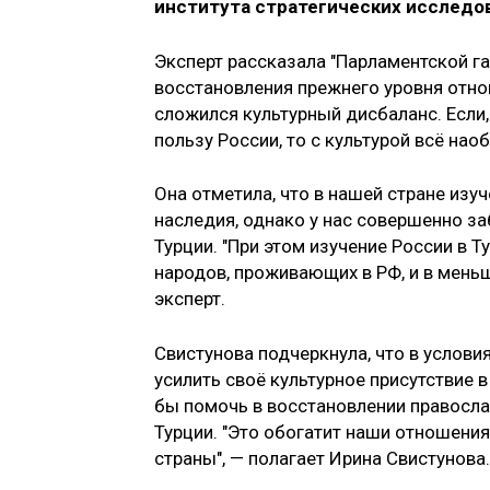
института стратегических исследо
Эксперт рассказала "Парламентской га
восстановления прежнего уровня отно
сложился культурный дисбаланс. Если,
пользу России, то с культурой всё нао
Она отметила, что в нашей стране изу
наследия, однако у нас совершенно з
Турции. "При этом изучение России в 
народов, проживающих в РФ, и в меньш
эксперт.
Свистунова подчеркнула, что в услов
усилить своё культурное присутствие 
бы помочь в восстановлении правосла
Турции. "Это обогатит наши отношени
страны", — полагает Ирина Свистунова.