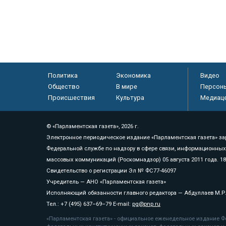
Политика
Экономика
Видео
Общество
В мире
Персон
Происшествия
Культура
Медиац
© «Парламентская газета», 2026 г.
Электронное периодическое издание «Парламентская газета» за
Федеральной службе по надзору в сфере связи, информационных
массовых коммуникаций (Роскомнадзор) 05 августа 2011 года. 1
Свидетельство о регистрации Эл № ФС77-46097
Учредитель — АНО «Парламентская газета»
Исполняющий обязанности главного редактора — Абдуллаев М.Р
Тел.: +7 (495) 637–69–79 E-mail:
pg@pnp.ru
«Парламентская газета» - официальное еженедельное издание Фе