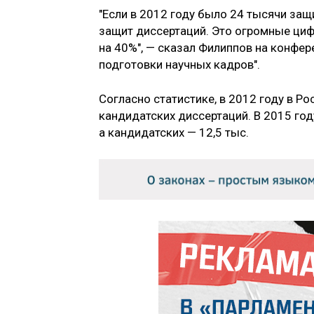
"Если в 2012 году было 24 тысячи защ
защит диссертаций. Это огромные циф
на 40%", — сказал Филиппов на конфе
подготовки научных кадров".
Согласно статистике, в 2012 году в Ро
кандидатских диссертаций. В 2015 год
а кандидатских — 12,5 тыс.