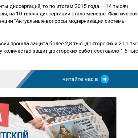
иты диссертаций, то по итогам 2015 года — 14 тысяч
ры, на 10 тысяч диссертаций стало меньше. Фактически
ренции "Актуальные вопросы модернизации системы
ссии прошла защита более 2,8 тыс. докторских и 21,1 тыс
у количество защит докторских работ составило 1,6 тыс.