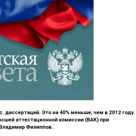
. диссертаций. Это на 40% меньше, чем в 2012 году.
ысшей аттестационной комиссии (ВАК) при
 Владимир Филиппов.