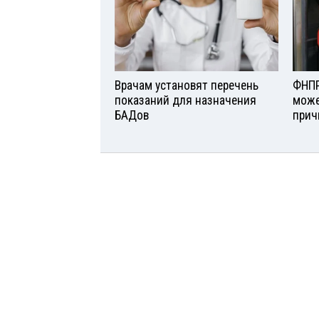
Врачам установят перечень
ФНПР
показаний для назначения
може
БАДов
прич