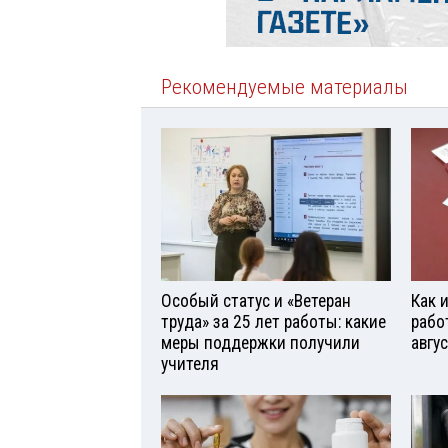
Рекомендуемые материалы
Особый статус и «Ветеран
Как 
труда» за 25 лет работы: какие
рабо
меры поддержки получили
авгу
учителя