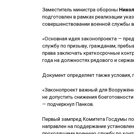
Заместитель министра обороны
Никол
подготовлен в рамках реализации ука
совершенствовании военной службы в
«Основная идея законопроекта — пре
службу по призыву, гражданам, пребы
права заключать краткосрочные конт
года на должностях рядового и сержан
Документ определяет также условия, 
«Законопроект важный для Вооружённ
не допустить снижения боеготовности
— подчеркнул Панков.
Первый зампред Комитета Госдумы п
направлен на поддержание установле
проходящими военную службу по контр