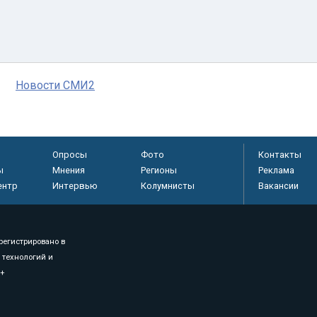
Новости СМИ2
Опросы
Фото
Контакты
ы
Мнения
Регионы
Реклама
ентр
Интервью
Колумнисты
Вакансии
регистрировано в
 технологий и
8+