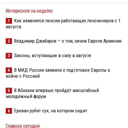
Интересное за неделю
Как изменятся пенсии работающих пенсионеров с 1
1
августа
Владимир Джабаров — о том, зачем Европе Армения
2
Законы, вступающие в силу в августе
3
В МИД России заявили о подготовке Европы к
4
войне с Россией
В Абхазии впервые пройдёт масштабный
5
молодёжный форум
Ереван рубит сук, на котором сидит
6
Главное сегодня