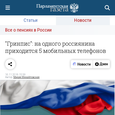
Статьи
Новости
Все о пенсиях в России
"Гринпис": на одного россиянина
приходится 5 мобильных телефонов
16.11.2016 15:56
Автор:
Мария Михайловская