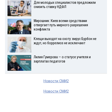
Для молодых специалистов предложили
снизить ставку НДФЛ
Мирошник: Киев всеми средствами
отвергает путь мирного разрешения
конфликта
Клещи выходят на охоту: вирус Бурбон не
ждут, но боррелиоз не исключают
Лилия Гумерова — о статусе учителя и
зарплатах педагогов
Новости СМИ2
Новости СМИ2