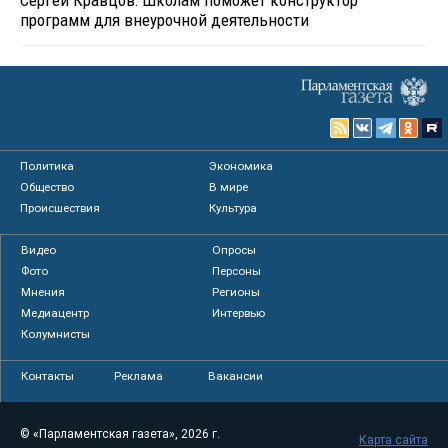
Сергей Кравцов: Школам поможет конструктор
программ для внеурочной деятельности
Политика
Экономика
Общество
В мире
Происшествия
Культура
Видео
Опросы
Фото
Персоны
Мнения
Регионы
Медиацентр
Интервью
Колумнисты
Контакты
Реклама
Вакансии
© «Парламентская газета», 2026 г.
Карта сайта