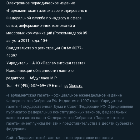
Электронное периодическое издание
«Парламентская газета» зарегистрировано в
Федеральной службе по надзору в сфере
связи, информационных технологий и
массовых коммуникаций (Роскомнадзор) 05
августа 2011 года. 18+
Свидетельство о регистрации Эл № ФС77-
46097
Учредитель — АНО «Парламентская газета»
Исполняющий обязанности главного
редактора — Абдуллаев М.Р.
Тел.: +7 (495) 637–69–79 E-mail:
pg@pnp.ru
«Парламентская газета» - официальное еженедельное издание
Федерального Собрания РФ. Издается с 1997 года. Учредители
газеты - Государственная Дума и Совет Федерации РФ. Официальный
публикатор федеральных конституционных законов, федеральных
законов и актов палат Федерального Собрания. «Парламентская
газета» имеет пункты печати и представительства в десяти субъектах
федерации.
Сайт «Парламентской газеты» - это оперативные новости и