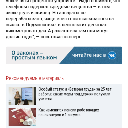
более пяти процентов устройств. "Надо понимать, что
телефоны содержат вредные вещества — в том
числе ртуть и свинец. Но аппараты не
перерабатывают, чаще всего они оказываются на
свалке в Подмосковье, в нескольких десятках
километров от дач. А разлагаться там они могут
долгие годы", — посетовал эксперт.
Рекомендуемые материалы
Особый статус и «Ветеран труда» за 25 лет
работы: какие меры поддержки получили
учителя
Как изменятся пенсии работающих
пенсионеров с 1 августа