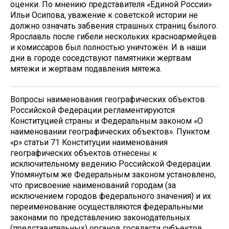
оценки. По мнению представителя «Единой России»
Ильи Осипова, уважение к советской истории не
должно означать забвения страшных страниц былого.
Ярославль после гибели нескольких красноармейцев
и комиссаров был полностью уничтожён. И в наши
дни в городе соседствуют памятники жертвам
мятежи и жертвам подавления мятежа.
Вопросы наименования географических объектов
Российской Федерации регламентируются
Конституцией страны и Федеральным законом «О
наименовании географических объектов». Пунктом
«р» статьи 71 Конституции наименования
географических объектов отнесены к
исключительному ведению Российской Федерации.
Упомянутым же Федеральным законом установлено,
что присвоение наименований городам (за
исключением городов федерального значения) и их
переименование осуществляются федеральными
законами по представлению законодательных
(представительных) органов госвласти субъектов