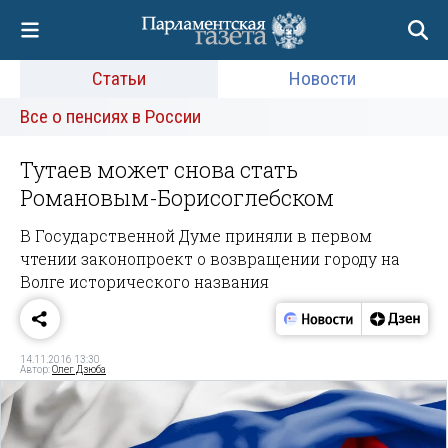
Статьи
Новости
Все о пенсиях в России
Тутаев может снова стать
Романовым-Борисоглебском
В Государственной Думе приняли в первом
чтении законопроект о возвращении городу на
Волге исторического названия
14.11.2016 13:30
Автор:
Олег Дзюба