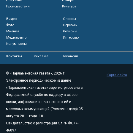
Происшествия
Культура
Видео
Опросы
Фото
Персоны
Мнения
Регионы
Медиацентр
Интервью
Колумнисты
Контакты
Реклама
Вакансии
© «Парламентская газета», 2026 г.
Карта сайта
Электронное периодическое издание
«Парламентская газета» зарегистрировано в
Федеральной службе по надзору в сфере
связи, информационных технологий и
массовых коммуникаций (Роскомнадзор) 05
августа 2011 года. 18+
Свидетельство о регистрации Эл № ФС77-
46097