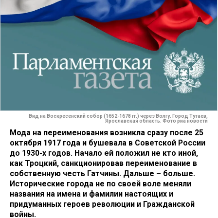
Вид на Воскресенский собор (1652-1678 гг.) через Волгу. Город Тутаев,
Ярославская область. Фото риа новости
Мода на переименования возникла сразу после 25
октября 1917 года и бушевала в Советской России
до 1930-х годов. Начало ей положил не кто иной,
как Троцкий, санкционировав переименование в
собственную честь Гатчины. Дальше – больше.
Исторические города не по своей воле меняли
названия на имена и фамилии настоящих и
придуманных героев революции и Гражданской
войны.