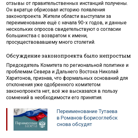
отзывы от правительственных инстанций получены.
Он вкратце обрисовал историю появления
законопроекта. Жители области выступали за
переименование ещё с начала 90-х годов, и данные
нескольких опросов свидетельствуют о согласии
большинства с возвратом к имени,
просуществовавшему много столетий.
Обсуждение законопроекта было непростым
Председатель Комитета по региональной политике и
проблемам Севера и Дальнего Востока Николай
Харитонов, признав, что формальных оснований для
отклонения уже одобренного комитетом
законопроекта нет, всё же высказался в пользу
сомнений в необходимости его принятия.
Переименование Тутаева
в Романов-Борисоглебск
снова обсудят