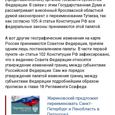
Федерации. В связи с этим Государственная Дума и
рассматривает внесённый Ярославской областной
думой законопроект о переименовании Тутаева, так
как согласно 105-й статьи Конституции РФ все
федеральные законы принимаются этой палатой.
А вот другие географические изменения на карте
России принимаются Советом Федерации, причём
одним лишь постановлением палаты. В части первой
пункте «а» статьи 102 Конституции РФ зафиксировано,
что к ведению Совета Федерации относится
утверждение изменений границ между субъектами
Российской Федерации. Сам же порядок
утверждения палатой изменения границ между
субъектами Федерации подробнейшим образом
прописан в главе 18 Регламента Совфеда.
Жириновский предложил
переименовать Санкт-
Петербург и Ленобласть в
Петроград