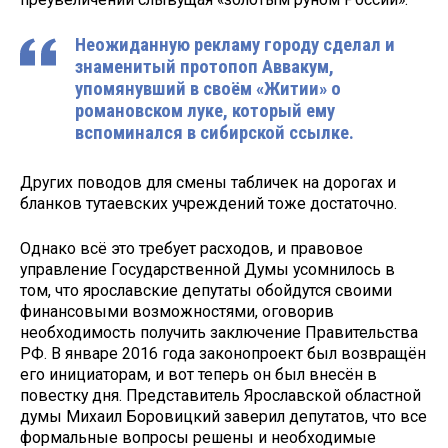
Неожиданную рекламу городу сделал и
знаменитый протопоп Аввакум,
упомянувший в своём «Житии» о
романовском луке, который ему
вспоминался в сибирской ссылке.
Других поводов для смены табличек на дорогах и
бланков тутаевских учреждений тоже достаточно.
Однако всё это требует расходов, и правовое
управление Государственной Думы усомнилось в
том, что ярославские депутаты обойдутся своими
финансовыми возможностями, оговорив
необходимость получить заключение Правительства
РФ. В январе 2016 года законопроект был возвращён
его инициаторам, и вот теперь он был внесён в
повестку дня. Представитель Ярославской областной
думы Михаил Боровицкий заверил депутатов, что все
формальные вопросы решены и необходимые