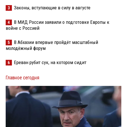
Законы, вступающие в силу в августе
3
В МИД России заявили о подготовке Европы к
4
войне с Россией
В Абхазии впервые пройдёт масштабный
5
молодёжный форум
Ереван рубит сук, на котором сидит
6
Главное сегодня