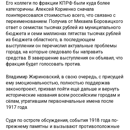
Его коллеги по фракции КПРФ были куда более
категоричны. Алексей Кориенко сначала
поинтересовался стоимостью всего, что связано с
переименованием. Получив от Михаила Боровицкого
ответ о семистах тысячах рублей из муниципального
бюджета и семи миллионах пятистах тысячах рублей
из бюджета областного, в последующем
выступлении он перечислил актуальные проблемы
города, на которые следовало бы направить
средства. В завершение выступления он объявил, что
фракция будет голосовать против.
Владимир Жириновский, в свою очередь, с присущей
ему эмоциональностью, полностью поддержав
законопроект, призвал пойти ещё дальше и вернуть
исторические названия всем российским городам и
сёлам, утратившим первоначальные имена после
1917 года.
Судя по остроте обсуждения, события 1918 года по-
прежнему памятны и вызывают противоположные