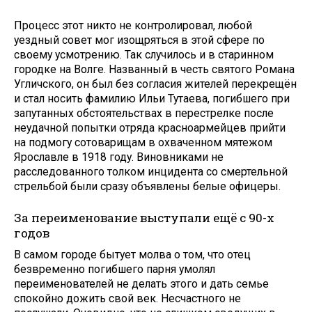
Процесс этот никто не контролировал, любой
уездный совет мог изощряться в этой сфере по
своему усмотрению. Так случилось и в старинном
городке на Волге. Названный в честь святого Романа
Угличского, он был без согласия жителей перекрещён
и стал носить фамилию Ильи Тутаева, погибшего при
запутанных обстоятельствах в перестрелке после
неудачной попытки отряда красноармейцев прийти
на подмогу сотоварищам в охваченном мятежом
Ярославле в 1918 году. Виновниками не
расследованного толком инцидента со смертельной
стрельбой были сразу объявлены белые офицеры.
За переименование выступали ещё с 90-х
годов
В самом городе бытует молва о том, что отец
безвременно погибшего парня умолял
переименователей не делать этого и дать семье
спокойно дожить свой век. Несчастного не