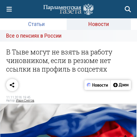
Статьи
Новости
Все о пенсиях в России
В Тыве могут не взять на работу
чиновником, если в резюме нет
ссылки на профиль в соцсетях
11.11.2016 19:45
Автор:
Иван Снегов