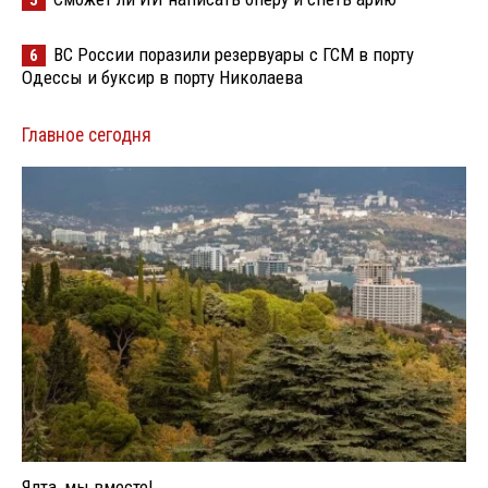
5
ВС России поразили резервуары с ГСМ в порту
6
Одессы и буксир в порту Николаева
Главное сегодня
Ялта, мы вместе!