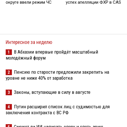
округе ввели режим ЧС
успех апелляции ФХР в CAS
Интересное за неделю
В Абхазии впервые пройдёт масштабный
1
молодёжный форум
Пенсию по старости предложили закрепить на
2
уровне не ниже 40% от заработка
Законы, вступающие в силу в августе
3
Путин расширил список лиц с судимостью для
4
заключения контракта с ВС РФ
Сможет ли ИИ написать оперу и спеть арию