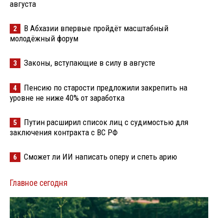
августа
В Абхазии впервые пройдёт масштабный
2
молодёжный форум
Законы, вступающие в силу в августе
3
Пенсию по старости предложили закрепить на
4
уровне не ниже 40% от заработка
Путин расширил список лиц с судимостью для
5
заключения контракта с ВС РФ
Сможет ли ИИ написать оперу и спеть арию
6
Главное сегодня