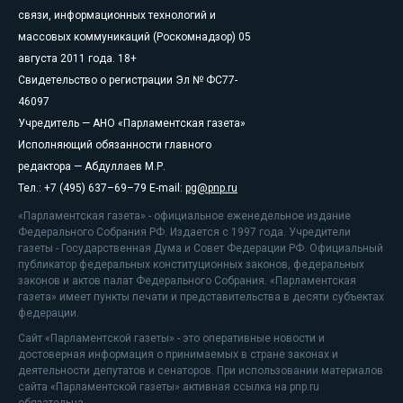
связи, информационных технологий и
массовых коммуникаций (Роскомнадзор) 05
августа 2011 года. 18+
Свидетельство о регистрации Эл № ФС77-
46097
Учредитель — АНО «Парламентская газета»
Исполняющий обязанности главного
редактора — Абдуллаев М.Р.
Тел.: +7 (495) 637–69–79 E-mail:
pg@pnp.ru
«Парламентская газета» - официальное еженедельное издание
Федерального Собрания РФ. Издается с 1997 года. Учредители
газеты - Государственная Дума и Совет Федерации РФ. Официальный
публикатор федеральных конституционных законов, федеральных
законов и актов палат Федерального Собрания. «Парламентская
газета» имеет пункты печати и представительства в десяти субъектах
федерации.
Сайт «Парламентской газеты» - это оперативные новости и
достоверная информация о принимаемых в стране законах и
деятельности депутатов и сенаторов. При использовании материалов
сайта «Парламентской газеты» активная ссылка на pnp.ru