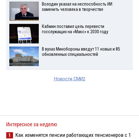
Володин указал на неспособность ИИ
заменить человека в творчестве
Кабмин поставил цель перевести
госслужащих на «Макс» к 2030 году
В вузах Минобороны введут 11 новых и 85
обновленных специальностей
Новости СМИ2
Интересное за неделю
Как изменятся пенсии работающих пенсионеров с 1
1