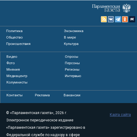
Политика
Экономика
Общество
В мире
Происшествия
Культура
Видео
Опросы
Фото
Персоны
Мнения
Регионы
Медиацентр
Интервью
Колумнисты
Контакты
Реклама
Вакансии
© «Парламентская газета», 2026 г.
Карта сайта
Электронное периодическое издание
«Парламентская газета» зарегистрировано в
Федеральной службе по надзору в сфере