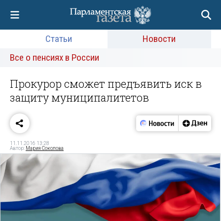
Статьи
Новости
Все о пенсиях в России
Прокурор сможет предъявить иск в
защиту муниципалитетов
11.11.2016 13:28
Автор:
Мария Соколова