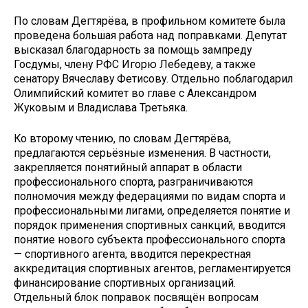
По словам Дегтярёва, в профильном комитете была
проведена большая работа над поправками. Депутат
высказал благодарность за помощь зампреду
Госдумы, члену РФС Игорю Лебедеву, а также
сенатору Вячеславу Фетисову. Отдельно поблагодарил
Олимпийский комитет во главе с Александром
Жуковым и Владислава Третьяка.
Ко второму чтению, по словам Дегтярёва,
предлагаются серьёзные изменения. В частности,
закрепляется понятийный аппарат в области
профессионального спорта, разграничиваются
полномочия между федерациями по видам спорта и
профессиональными лигами, определяется понятие и
порядок применения спортивных санкций, вводится
понятие нового субъекта профессионального спорта
— спортивного агента, вводится перекрестная
аккредитация спортивных агентов, регламентируется
финансирование спортивных организаций.
Отдельный блок поправок посвящён вопросам