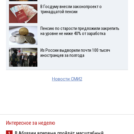
В Госдуму внесли законопроект о
тринадцатой пенсии
Пенсию по старости предложили закрепить
на уровне не ниже 40% от заработка
Из России выдворили почти 100 тысяч
иностранцев за полгода
Новости СМИ2
Интересное за неделю
В Абхазии впервые пройдёт масштабный
1