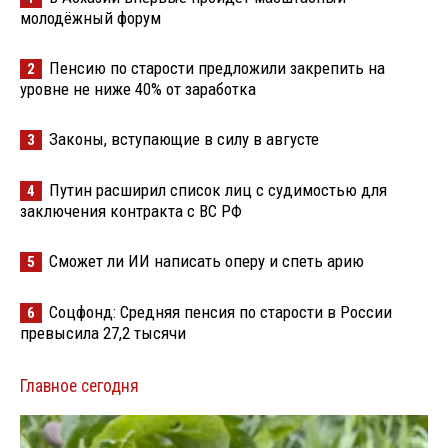
молодёжный форум
Пенсию по старости предложили закрепить на
2
уровне не ниже 40% от заработка
Законы, вступающие в силу в августе
3
Путин расширил список лиц с судимостью для
4
заключения контракта с ВС РФ
Сможет ли ИИ написать оперу и спеть арию
5
Соцфонд: Средняя пенсия по старости в России
6
превысила 27,2 тысячи
Главное сегодня