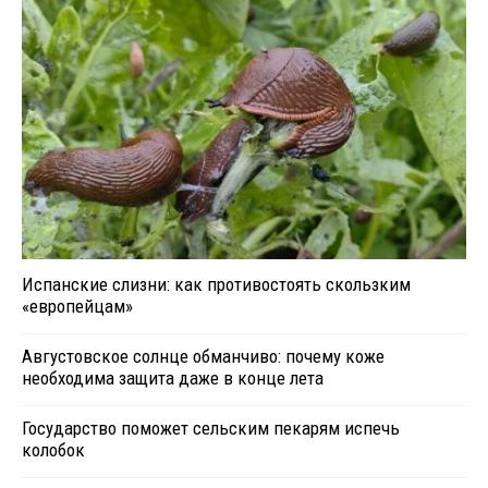
Испанские слизни: как противостоять скользким
«европейцам»
Августовское солнце обманчиво: почему коже
необходима защита даже в конце лета
Государство поможет сельским пекарям испечь
колобок