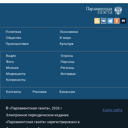
Политика
Экономика
Общество
В мире
Происшествия
Культура
Видео
Опросы
Фото
Персоны
Мнения
Регионы
Медиацентр
Интервью
Колумнисты
Контакты
Реклама
Вакансии
© «Парламентская газета», 2026 г.
Карта сайта
Электронное периодическое издание
«Парламентская газета» зарегистрировано в