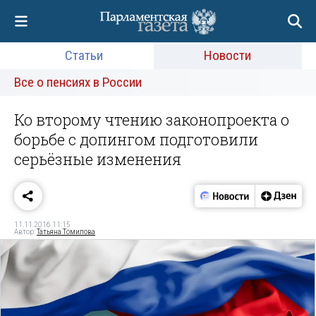
Статьи
Новости
Все о пенсиях в России
Ко второму чтению законопроекта о
борьбе с допингом подготовили
серьёзные изменения
11.11.2016 11:15
Автор:
Татьяна Томилова