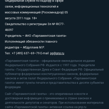
Федеральной службе по надзору в сфере
связи, информационных технологий и
массовых коммуникаций (Роскомнадзор) 05
августа 2011 года. 18+
Свидетельство о регистрации Эл № ФС77-
46097
Учредитель — АНО «Парламентская газета»
Исполняющий обязанности главного
редактора — Абдуллаев М.Р.
Тел.: +7 (495) 637–69–79 E-mail:
pg@pnp.ru
«Парламентская газета» - официальное еженедельное издание
Федерального Собрания РФ. Издается с 1997 года. Учредители
газеты - Государственная Дума и Совет Федерации РФ. Официальный
публикатор федеральных конституционных законов, федеральных
законов и актов палат Федерального Собрания. «Парламентская
газета» имеет пункты печати и представительства в десяти субъектах
федерации.
Сайт «Парламентской газеты» - это оперативные новости и
достоверная информация о принимаемых в стране законах и
деятельности депутатов и сенаторов. При использовании материалов
сайта «Парламентской газеты» активная ссылка на pnp.ru