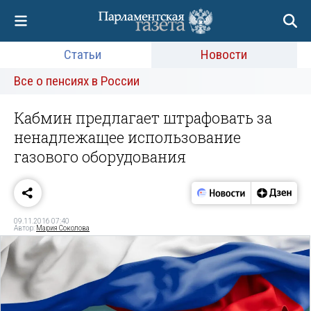
Статьи
Новости
Все о пенсиях в России
Кабмин предлагает штрафовать за
ненадлежащее использование
газового оборудования
09.11.2016 07:40
Автор:
Мария Соколова