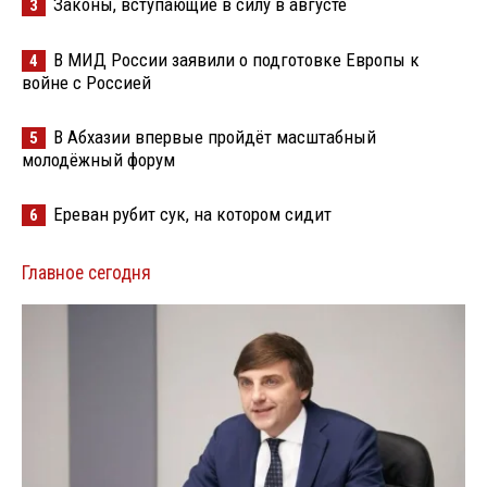
Законы, вступающие в силу в августе
3
В МИД России заявили о подготовке Европы к
4
войне с Россией
В Абхазии впервые пройдёт масштабный
5
молодёжный форум
Ереван рубит сук, на котором сидит
6
Главное сегодня