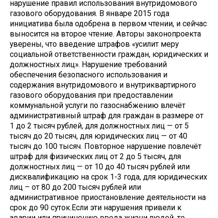
нарушение правил использования внутридомового
газового оборудования. В январе 2015 года
инициатива была одобрена в первом чтении, и сейчас
выносится на второе чтение. Авторы законопроекта
уверены, что введение штрафов «усилит меру
социальной ответственности граждан, юридических и
должностных лиц». Нарушение требований
обеспечения безопасного использования и
содержания внутридомового и внутриквартирного
газового оборудования при предоставлении
коммунальной услуги по газоснабжению влечёт
административный штраф для граждан в размере от
1 до 2 тысяч рублей, для должностных лиц — от 5
тысяч до 20 тысяч, для юридических лиц — от 40
тысяч до 100 тысяч. Повторное нарушение повлечёт
штраф для физических лиц от 2 до 5 тысяч, для
должностных лиц — от 10 до 40 тысяч рублей или
дисквалификацию на срок 1-3 года, для юридических
лиц – от 80 до 200 тысяч рублей или
административное приостановление деятельности на
срок до 90 суток.Если эти нарушения привели к
аварии или причинению вреда жизни людей, то