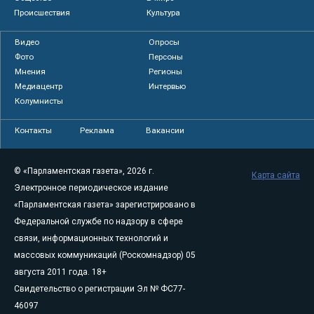
Происшествия
Культура
Видео
Опросы
Фото
Персоны
Мнения
Регионы
Медиацентр
Интервью
Колумнисты
Контакты
Реклама
Вакансии
© «Парламентская газета», 2026 г.
Карта сайта
Электронное периодическое издание
«Парламентская газета» зарегистрировано в
Федеральной службе по надзору в сфере
связи, информационных технологий и
массовых коммуникаций (Роскомнадзор) 05
августа 2011 года. 18+
Свидетельство о регистрации Эл № ФС77-
46097