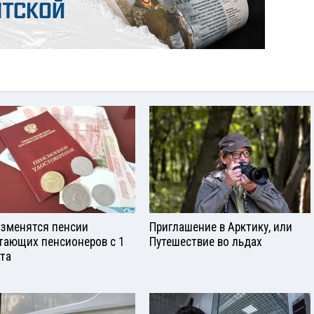
изменятся пенсии
Приглашение в Арктику, или
тающих пенсионеров с 1
Путешествие во льдах
ста