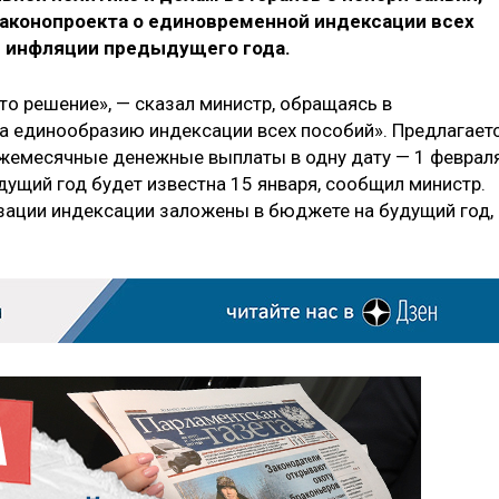
законопроекта о единовременной индексации всех
й инфляции предыдущего года.
то решение», — сказал министр, обращаясь в
а единообразию индексации всех пособий». Предлагает
ежемесячные денежные выплаты в одну дату — 1 февраля
ущий год будет известна 15 января, сообщил министр.
зации индексации заложены в бюджете на будущий год,