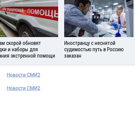
ам скорой обновят
Иностранцу с неснятой
дки и наборы для
судимостью путь в Россию
ания экстренной помощи
заказан
Новости СМИ2
Новости СМИ2