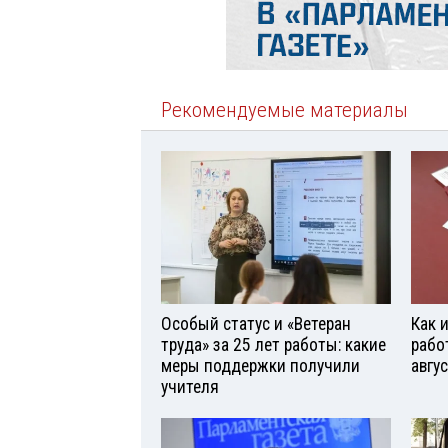
Рекомендуемые материалы
Особый статус и «Ветеран
Как 
труда» за 25 лет работы: какие
рабо
меры поддержки получили
авгу
учителя