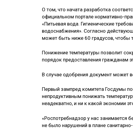
О том, что начата разработка соотве
официальном портале нормативно-пра
«Питьевая вода. Гигиенические требов
водоснабжения». Согласно действующ
может быть ниже 60 градусов, чтобы т
Понижение температуры позволит сок
порядок предоставления гражданам эт
В случае одобрения документ может вс
Первый зампред комитета Госдумы по 
непродуктивным понижать температуру
неадекватно, и ни к какой экономии эт
«Роспотребнадзор у нас занимается б
не было нарушений в плане санитарно-