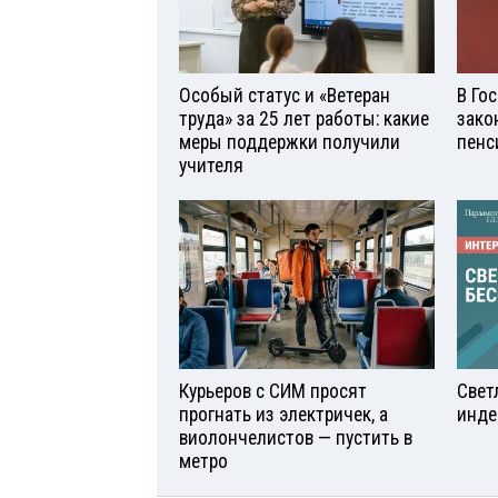
Особый статус и «Ветеран
В Го
труда» за 25 лет работы: какие
зако
меры поддержки получили
пенс
учителя
Курьеров с СИМ просят
Свет
прогнать из электричек, а
инде
виолончелистов — пустить в
метро