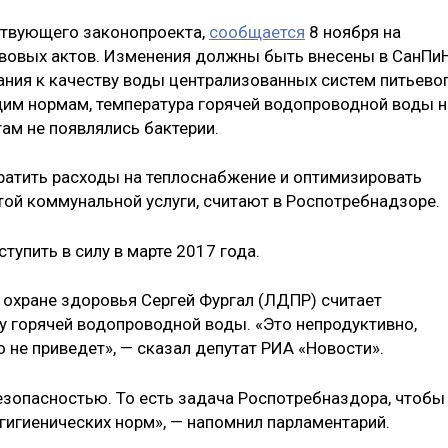
тствующего законопроекта,
сообщается
8 ноября на
вовых актов. Изменения должны быть внесены в СанПи
ания к качеству воды централизованных систем питьево
им нормам, температура горячей водопроводной воды н
ам не появлялись бактерии.
ратить расходы на теплоснабжение и оптимизировать
ой коммунальной услуги, считают в Роспотребнадзоре.
тупить в силу в марте 2017 года.
охране здоровья Сергей Фургал (ЛДПР) считает
 горячей водопроводной воды. «Это непродуктивно,
о не приведет», — сказал депутат РИА «Новости».
езопасностью. То есть задача Роспотребназдора, чтобы
гигиенических норм», — напомнил парламентарий.