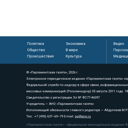
Политика
Экономика
Видео
Общество
В мире
Персон
Происшествия
Культура
Медиац
© «Парламентская газета», 2026 г.
Электронное периодическое издание «Парламентская газета» за
Федеральной службе по надзору в сфере связи, информационных
массовых коммуникаций (Роскомнадзор) 05 августа 2011 года. 1
Свидетельство о регистрации Эл № ФС77-46097
Учредитель — АНО «Парламентская газета»
Исполняющий обязанности главного редактора — Абдуллаев М.Р
Тел.: +7 (495) 637–69–79 E-mail:
pg@pnp.ru
«Парламентская газета» - официальное еженедельное издание Фе