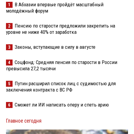
В Абхазии впервые пройдёт масштабный
1
молодёжный форум
Пенсию по старости предложили закрепить на
2
уровне не ниже 40% от заработка
Законы, вступающие в силу в августе
3
Соцфонд: Средняя пенсия по старости в России
4
превысила 27,2 тысячи
Путин расширил список лиц с судимостью для
5
заключения контракта с ВС РФ
Сможет ли ИИ написать оперу и спеть арию
6
Главное сегодня