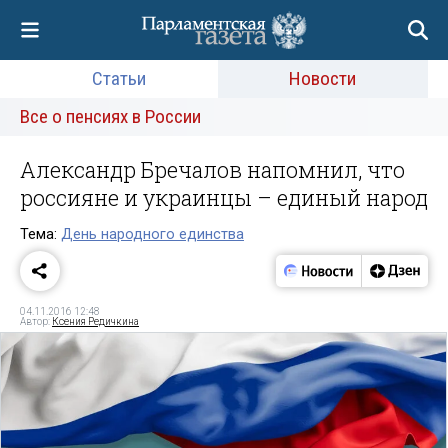
Статьи
Новости
Все о пенсиях в России
Александр Бречалов напомнил, что
россияне и украинцы – единый народ
Тема:
День народного единства
04.11.2016 12:48
Автор:
Ксения Редичкина