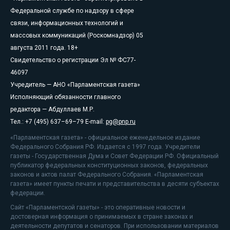
Федеральной службе по надзору в сфере
связи, информационных технологий и
массовых коммуникаций (Роскомнадзор) 05
августа 2011 года. 18+
Свидетельство о регистрации Эл № ФС77-
46097
Учредитель — АНО «Парламентская газета»
Исполняющий обязанности главного
редактора — Абдуллаев М.Р.
Тел.: +7 (495) 637–69–79 E-mail:
pg@pnp.ru
«Парламентская газета» - официальное еженедельное издание
Федерального Собрания РФ. Издается с 1997 года. Учредители
газеты - Государственная Дума и Совет Федерации РФ. Официальный
публикатор федеральных конституционных законов, федеральных
законов и актов палат Федерального Собрания. «Парламентская
газета» имеет пункты печати и представительства в десяти субъектах
федерации.
Сайт «Парламентской газеты» - это оперативные новости и
достоверная информация о принимаемых в стране законах и
деятельности депутатов и сенаторов. При использовании материалов