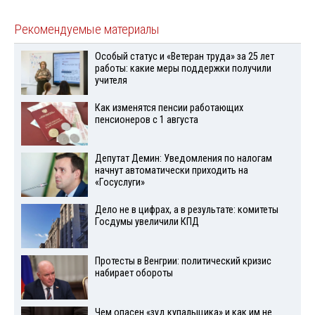
Рекомендуемые материалы
Особый статус и «Ветеран труда» за 25 лет
работы: какие меры поддержки получили
учителя
Как изменятся пенсии работающих
пенсионеров с 1 августа
Депутат Демин: Уведомления по налогам
начнут автоматически приходить на
«Госуслуги»
Дело не в цифрах, а в результате: комитеты
Госдумы увеличили КПД
Протесты в Венгрии: политический кризис
набирает обороты
Чем опасен «зуд купальщика» и как им не