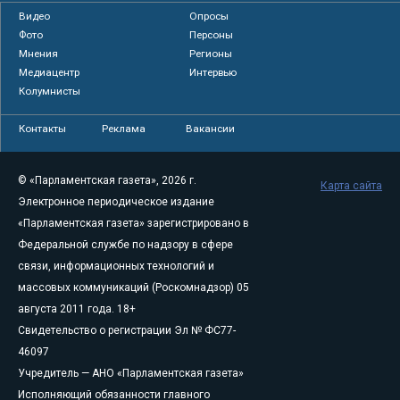
Видео
Опросы
Фото
Персоны
Мнения
Регионы
Медиацентр
Интервью
Колумнисты
Контакты
Реклама
Вакансии
© «Парламентская газета», 2026 г.
Карта сайта
Электронное периодическое издание
«Парламентская газета» зарегистрировано в
Федеральной службе по надзору в сфере
связи, информационных технологий и
массовых коммуникаций (Роскомнадзор) 05
августа 2011 года. 18+
Свидетельство о регистрации Эл № ФС77-
46097
Учредитель — АНО «Парламентская газета»
Исполняющий обязанности главного