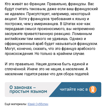
Кто живёт во Франции. Правильно, французы. Вас
будут считать таковым, даже если ваш французский
не идеален. Присутствует, например, некоторый
акцент. Хотя у французов требования к языку и
построже, чем у американцев. В Штатах кое-как
передавая смысл произносимого, вы непременно
заслужите приветственную реакцию. Ломанным
английским там никого не удивишь. Однако и
офранцуженный араб будет называться французом.
Могут, конечно, сказать, что это француз арабского
происхождения. Но только в крайнем случае.
И это правильно. Нация должна быть единой и
сплочённой. Иначе это не нация, а население. А
население годится разве что для сбора податей.
Ещё материалы:
Юрий Субботин