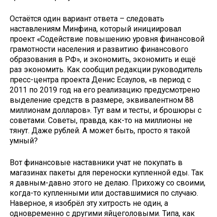
Остаётся один вариант ответа – следовать
наставлениям Минфина, который инициировал
проект «Содействие повышению уровня финансовой
грамотности населения и развитию финансового
образования в РФ», и экономить, экономить и ещё
раз экономить. Как сообщил редакции руководитель
пресс-центра проекта Денис Есаулов, «в период с
2011 по 2019 год на его реализацию предусмотрено
выделение средств в размере, эквивалентном 88
миллионам долларов». Тут вам и тесты, и брошюры с
советами. Советы, правда, как-то на миллионы не
тянут. Даже рублей. А может быть, просто я такой
умный?
Вот финансовые наставники учат не покупать в
магазинах пакеты для переноски купленной еды. Так
я давным-давно этого не делаю. Прихожу со своими,
когда-то купленными или доставшимися по случаю.
Наверное, я изобрёл эту хитрость не один, а
одновременно с другими яйцеголовыми. Типа, как