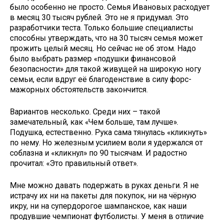
было особенно не просто. Семья Ивановых расходует
в месяц 30 тысяч рублей. Это не я придумал. Это
разработчики теста. Только большие специалисты
способны утверждать, что на 30 тысяч семья может
прожить целый месяц. Но сейчас не об этом. Надо
было выбрать размер «подушки финансовой
безопасности» для такой живущей на широкую ногу
семьи, если вдруг её благоденствие в силу форс-
мажорных обстоятельств закончится.
Вариантов несколько. Среди них – такой
замечательный, как «Чем больше, там лучше».
Подушка, естественно. Рука сама тянулась «кликнуть»
по нему. Но железным усилием воли я удержался от
соблазна и «кликнул» по 90 тысячам. И радостно
прочитал: «Это правильный ответ».
Мне можно давать подержать в руках деньги. Я не
истрачу их ни на пакеты для покупок, ни на чёрную
икру, ни на супердорогое шампанское, как наши
продувшие чемпионат футболисты. У меня в отличие