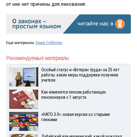
от них нет причины для ликования.
Ещё материалы:
Юрий Субботин
Рекомендуемые материалы
Особый статус и «Ветеран труда» за 25 лет
работы: какие меры поддержки получили
учителя
Как изменятся пенсии работающих
пенсионеров с 1 августа
«НАТО 3.0»: новая версия со старыми
глюками
Дубайский или мурманский: какой шоколад