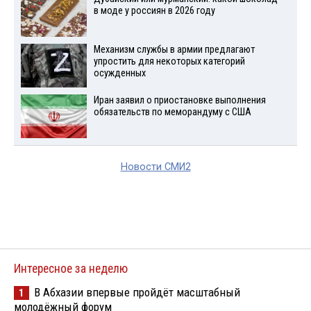
в моде у россиян в 2026 году
Механизм службы в армии предлагают
упростить для некоторых категорий
осужденных
Иран заявил о приостановке выполнения
обязательств по меморандуму с США
Новости СМИ2
Интересное за неделю
В Абхазии впервые пройдёт масштабный
1
молодёжный форум