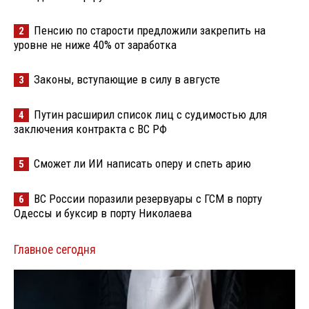
Пенсию по старости предложили закрепить на
2
уровне не ниже 40% от заработка
Законы, вступающие в силу в августе
3
Путин расширил список лиц с судимостью для
4
заключения контракта с ВС РФ
Сможет ли ИИ написать оперу и спеть арию
5
ВС России поразили резервуары с ГСМ в порту
6
Одессы и буксир в порту Николаева
Главное сегодня