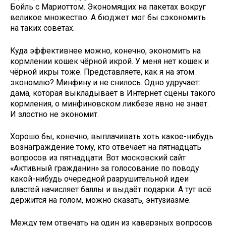
Бойль с Мариоттом. Экономящих на пакетах вокруг
великое множество. А бюджет мог бы сэкономить
на таких советах.
Куда эффективнее можно, конечно, экономить на
кормлении кошек чёрной икрой. У меня нет кошек и
чёрной икры тоже. Представляете, как я на этом
экономлю? Минфину и не снилось. Одно удручает:
дама, которая выкладывает в Интернет сцены такого
кормления, о минфиновском ликбезе явно не знает.
И злостно не экономит.
Хорошо бы, конечно, выплачивать хоть какое-нибудь
вознаграждение тому, кто отвечает на пятнадцать
вопросов из пятнадцати. Вот московский сайт
«Активный гражданин» за голосование по поводу
какой-нибудь очередной разрушительной идеи
властей начисляет баллы и выдаёт подарки. А тут всё
держится на голом, можно сказать, энтузиазме.
Между тем отвечать на один из каверзных вопросов