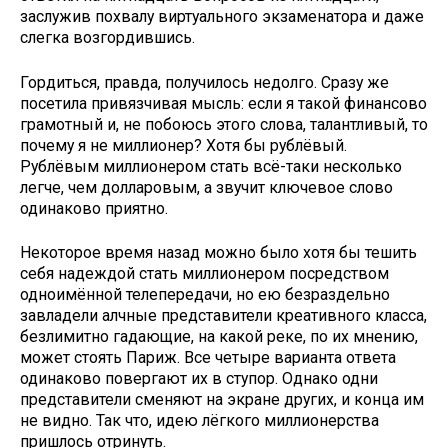
заслужив похвалу виртуального экзаменатора и даже
слегка возгордившись.
Гордиться, правда, получилось недолго. Сразу же
посетила привязчивая мысль: если я такой финансово
грамотный и, не побоюсь этого слова, талантливый, то
почему я не миллионер? Хотя бы рублёвый.
Рублёвым миллионером стать всё-таки несколько
легче, чем долларовым, а звучит ключевое слово
одинаково приятно.
Некоторое время назад можно было хотя бы тешить
себя надеждой стать миллионером посредством
одноимённой телепередачи, но ею безраздельно
завладели алчные представители креативного класса,
безлимитно гадающие, на какой реке, по их мнению,
может стоять Париж. Все четыре варианта ответа
одинаково повергают их в ступор. Однако одни
представители сменяют на экране других, и конца им
не видно. Так что, идею лёгкого миллионерства
пришлось отринуть.