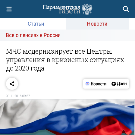
Статьи
Новости
Все о пенсиях в России
МЧС модернизирует все Центры
управления в кризисных ситуациях
до 2020 года
01.11.2016 09:57