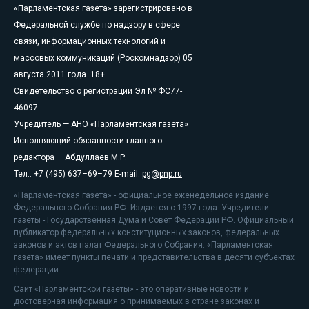
«Парламентская газета» зарегистрировано в
Федеральной службе по надзору в сфере
связи, информационных технологий и
массовых коммуникаций (Роскомнадзор) 05
августа 2011 года. 18+
Свидетельство о регистрации Эл № ФС77-
46097
Учредитель — АНО «Парламентская газета»
Исполняющий обязанности главного
редактора — Абдуллаев М.Р.
Тел.: +7 (495) 637–69–79 E-mail:
pg@pnp.ru
«Парламентская газета» - официальное еженедельное издание
Федерального Собрания РФ. Издается с 1997 года. Учредители
газеты - Государственная Дума и Совет Федерации РФ. Официальный
публикатор федеральных конституционных законов, федеральных
законов и актов палат Федерального Собрания. «Парламентская
газета» имеет пункты печати и представительства в десяти субъектах
федерации.
Сайт «Парламентской газеты» - это оперативные новости и
достоверная информация о принимаемых в стране законах и