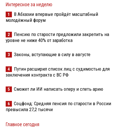
Интересное за неделю
В Абхазии впервые пройдёт масштабный
1
молодёжный форум
Пенсию по старости предложили закрепить на
2
уровне не ниже 40% от заработка
Законы, вступающие в силу в августе
3
Путин расширил список лиц с судимостью для
4
заключения контракта с ВС РФ
Сможет ли ИИ написать оперу и спеть арию
5
Соцфонд: Средняя пенсия по старости в России
6
превысила 27,2 тысячи
Главное сегодня