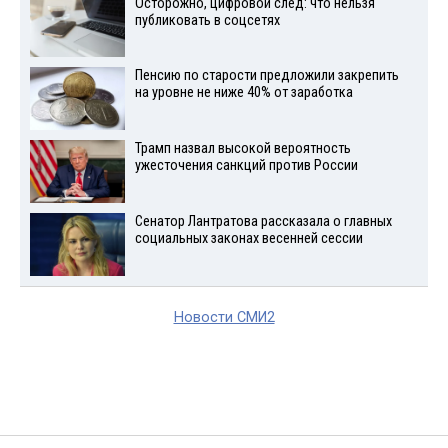
Осторожно, цифровой след: что нельзя
публиковать в соцсетях
Пенсию по старости предложили закрепить
на уровне не ниже 40% от заработка
Трамп назвал высокой вероятность
ужесточения санкций против России
Сенатор Лантратова рассказала о главных
социальных законах весенней сессии
Новости СМИ2