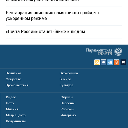
Реставрация воинских памятников пройдет в
ускоренном режиме
«Почта России» станет ближе к людям
Политика
Экономика
Общество
В мире
Происшествия
Культура
Видео
Опросы
Фото
Персоны
Мнения
Регионы
Медиацентр
Интервью
Колумнисты