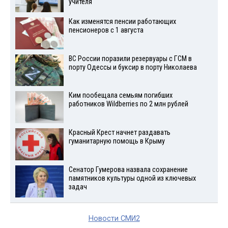
учителя
Как изменятся пенсии работающих
пенсионеров с 1 августа
ВС России поразили резервуары с ГСМ в
порту Одессы и буксир в порту Николаева
Ким пообещала семьям погибших
работников Wildberries по 2 млн рублей
Красный Крест начнет раздавать
гуманитарную помощь в Крыму
Сенатор Гумерова назвала сохранение
памятников культуры одной из ключевых
задач
Новости СМИ2