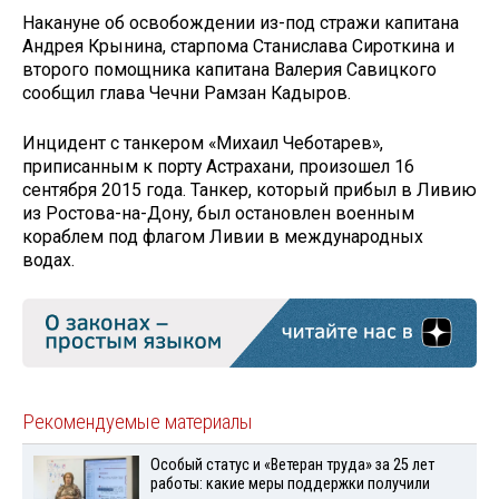
Накануне об освобождении из-под стражи капитана
Андрея Крынина, старпома Станислава Сироткина и
второго помощника капитана Валерия Савицкого
сообщил глава Чечни Рамзан Кадыров.
Инцидент с танкером «Михаил Чеботарев»,
приписанным к порту Астрахани, произошел 16
сентября 2015 года. Танкер, который прибыл в Ливию
из Ростова-на-Дону, был остановлен военным
кораблем под флагом Ливии в международных
водах.
Рекомендуемые материалы
Особый статус и «Ветеран труда» за 25 лет
работы: какие меры поддержки получили