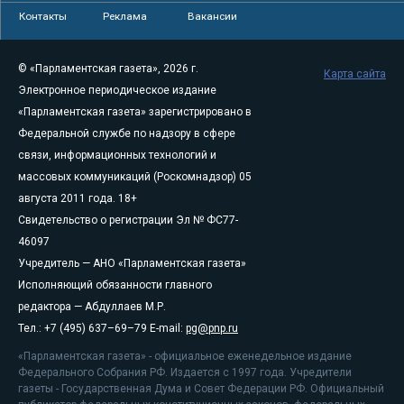
Контакты
Реклама
Вакансии
© «Парламентская газета», 2026 г.
Карта сайта
Электронное периодическое издание
«Парламентская газета» зарегистрировано в
Федеральной службе по надзору в сфере
связи, информационных технологий и
массовых коммуникаций (Роскомнадзор) 05
августа 2011 года. 18+
Свидетельство о регистрации Эл № ФС77-
46097
Учредитель — АНО «Парламентская газета»
Исполняющий обязанности главного
редактора — Абдуллаев М.Р.
Тел.: +7 (495) 637–69–79 E-mail:
pg@pnp.ru
«Парламентская газета» - официальное еженедельное издание
Федерального Собрания РФ. Издается с 1997 года. Учредители
газеты - Государственная Дума и Совет Федерации РФ. Официальный