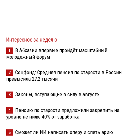
Интересное за неделю
В Абхазии впервые пройдёт масштабный
1
молодёжный форум
Соцфонд: Средняя пенсия по старости в России
2
превысила 27,2 тысячи
Законы, вступающие в силу в августе
3
Пенсию по старости предложили закрепить на
4
уровне не ниже 40% от заработка
Сможет ли ИИ написать оперу и спеть арию
5