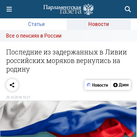
Статьи
Новости
Все о пенсиях в России
Последние из задержанных в Ливии
российских моряков вернулись на
родину
25.10.2016 10:21