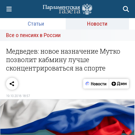
Статьи
Новости
Все о пенсиях в России
Медведев: новое назначение Мутко
позволит кабмину лучше
сконцентрироваться на спорте
19.10.2016 18:57