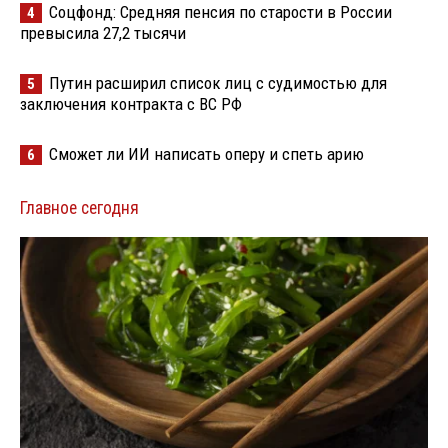
Соцфонд: Средняя пенсия по старости в России
4
превысила 27,2 тысячи
Путин расширил список лиц с судимостью для
5
заключения контракта с ВС РФ
Сможет ли ИИ написать оперу и спеть арию
6
Главное сегодня