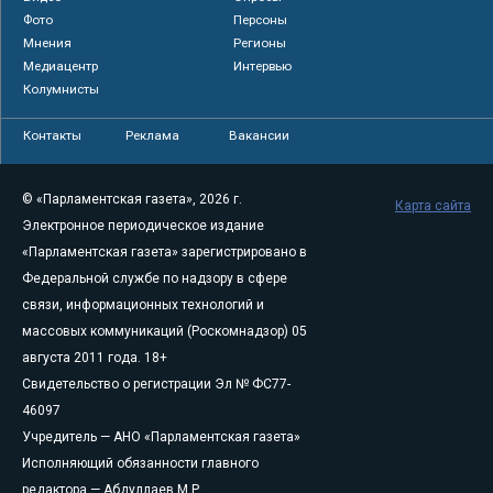
Фото
Персоны
Мнения
Регионы
Медиацентр
Интервью
Колумнисты
Контакты
Реклама
Вакансии
© «Парламентская газета», 2026 г.
Карта сайта
Электронное периодическое издание
«Парламентская газета» зарегистрировано в
Федеральной службе по надзору в сфере
связи, информационных технологий и
массовых коммуникаций (Роскомнадзор) 05
августа 2011 года. 18+
Свидетельство о регистрации Эл № ФС77-
46097
Учредитель — АНО «Парламентская газета»
Исполняющий обязанности главного
редактора — Абдуллаев М.Р.