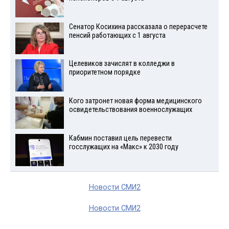
Сенатор Косихина рассказала о перерасчете
пенсий работающих с 1 августа
Целевиков зачислят в колледжи в
приоритетном порядке
Кого затронет новая форма медицинского
освидетельствования военнослужащих
Кабмин поставил цель перевести
госслужащих на «Макс» к 2030 году
Новости СМИ2
Новости СМИ2