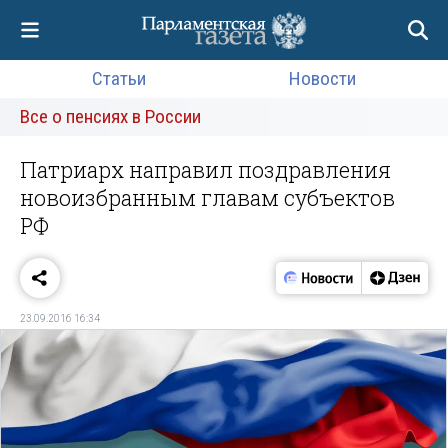
Статьи
Новости
Все о пенсиях в России
Патриарх направил поздравления
новоизбранным главам субъектов
РФ
23.09.2016 16:34