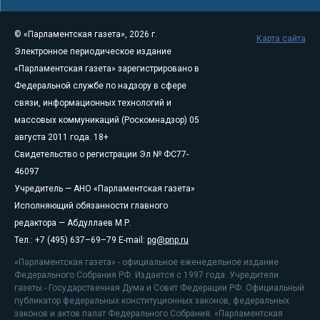
© «Парламентская газета», 2026 г.
Карта сайта
Электронное периодическое издание
«Парламентская газета» зарегистрировано в
Федеральной службе по надзору в сфере
связи, информационных технологий и
массовых коммуникаций (Роскомнадзор) 05
августа 2011 года. 18+
Свидетельство о регистрации Эл № ФС77-
46097
Учредитель — АНО «Парламентская газета»
Исполняющий обязанности главного
редактора — Абдуллаев М.Р.
Тел.: +7 (495) 637–69–79 E-mail:
pg@pnp.ru
«Парламентская газета» - официальное еженедельное издание
Федерального Собрания РФ. Издается с 1997 года. Учредители
газеты - Государственная Дума и Совет Федерации РФ. Официальный
публикатор федеральных конституционных законов, федеральных
законов и актов палат Федерального Собрания. «Парламентская