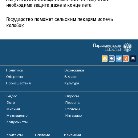
необходима защита даже в конце лета
Государство поможет сельским пекарям испечь
колобок
Политика
Экономика
Общество
В мире
Происшествия
Культура
Видео
Опросы
Фото
Персоны
Мнения
Регионы
Медиацентр
Интервью
Колумнисты
Контакты
Реклама
Вакансии