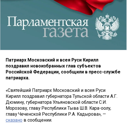
Патриарх Московский и всея Руси Кирилл
поздравил новоизбранных глав субъектов
Российской Федерации, сообщили в пресс-службе
патриарха.
«Святейший Патриарх Московский и всея Руси
Кирилл поздравил губернатора Тульской области А.Г.
Дюмину, губернатора Ульяновской области С.И.
Морозову, главу Республики Тыва Ш.В. Кара-оолу,
главу Чеченской Республики Р.А. Кадырова», —
сказано
в сообщении.