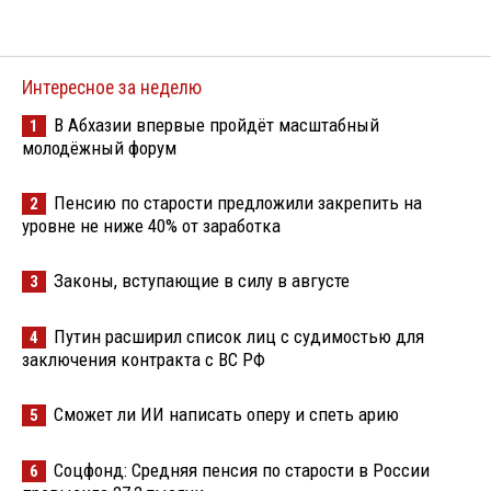
Интересное за неделю
В Абхазии впервые пройдёт масштабный
1
молодёжный форум
Пенсию по старости предложили закрепить на
2
уровне не ниже 40% от заработка
Законы, вступающие в силу в августе
3
Путин расширил список лиц с судимостью для
4
заключения контракта с ВС РФ
Сможет ли ИИ написать оперу и спеть арию
5
Соцфонд: Средняя пенсия по старости в России
6