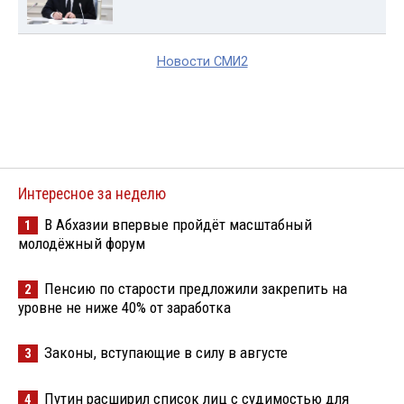
Новости СМИ2
Интересное за неделю
В Абхазии впервые пройдёт масштабный
1
молодёжный форум
Пенсию по старости предложили закрепить на
2
уровне не ниже 40% от заработка
Законы, вступающие в силу в августе
3
Путин расширил список лиц с судимостью для
4