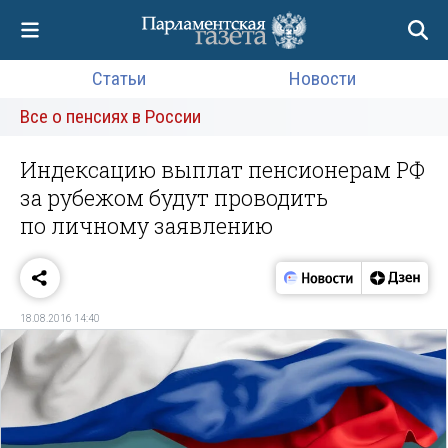
Статьи
Новости
Все о пенсиях в России
Индексацию выплат пенсионерам РФ
за рубежом будут проводить
по личному заявлению
18.08.2016 14:40