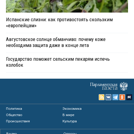
Испанские слизни: как противостоять скользким
«европейцам»
Августовское солнце обманчиво: почему коже
необходима защита даже в конце лета
Государство поможет сельским пекарям испечь
колобок
Политика
Экономика
Общество
В мире
Происшествия
Культура
Видео
Опросы