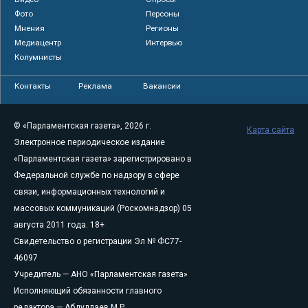
Фото
Персоны
Мнения
Регионы
Медиацентр
Интервью
Колумнисты
Контакты
Реклама
Вакансии
© «Парламентская газета», 2026 г.
Карта сайта
Электронное периодическое издание
«Парламентская газета» зарегистрировано в
Федеральной службе по надзору в сфере
связи, информационных технологий и
массовых коммуникаций (Роскомнадзор) 05
августа 2011 года. 18+
Свидетельство о регистрации Эл № ФС77-
46097
Учредитель — АНО «Парламентская газета»
Исполняющий обязанности главного
редактора — Абдуллаев М.Р.