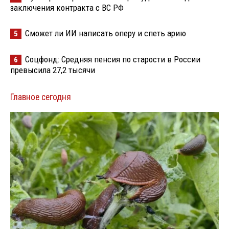
заключения контракта с ВС РФ
Сможет ли ИИ написать оперу и спеть арию
5
Соцфонд: Средняя пенсия по старости в России
6
превысила 27,2 тысячи
Главное сегодня