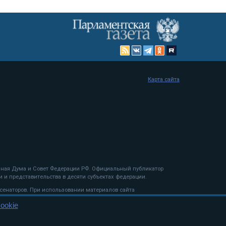
Карта сайта
енная Дума и Совет Федерации РФ. Официальный публикатор
 и представительства в десяти субъектах федерации.
 сенаторов. При использовании материалов сайта
ookie