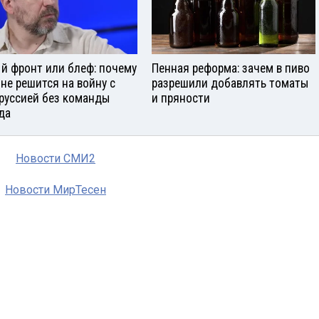
й фронт или блеф: почему
Пенная реформа: зачем в пиво
 не решится на войну с
разрешили добавлять томаты
руссией без команды
и пряности
да
Новости СМИ2
Новости МирТесен