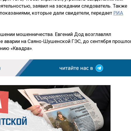
ятельностью, заявил на заседании следователь. Также
показаниями, которые дали свидетели, передает
РИА
ршении мошенничества. Евгений Дод возглавлял
ле аварии на Саяно-Шушенской ГЭС, до сентября прошло
анию «Квадра».