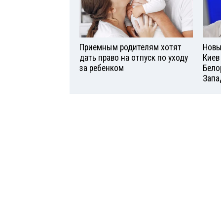
Приемным родителям хотят
Новы
дать право на отпуск по уходу
Киев
за ребенком
Бело
Запа