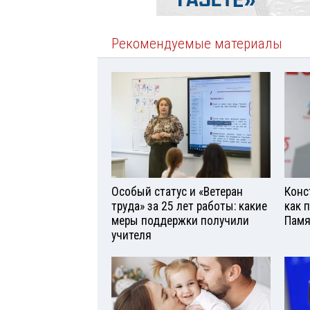
Рекомендуемые материалы
Особый статус и «Ветеран
Конс
труда» за 25 лет работы: какие
как 
меры поддержки получили
Памя
учителя