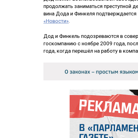
продолжать заниматься преступной де
вина Дода и Финкеля подтверждается 
«Новости»
.
Дод и Финкель подозреваются в сове
госкомпанию с ноябре 2009 года, пос
года, когда перешёл на работу в комп