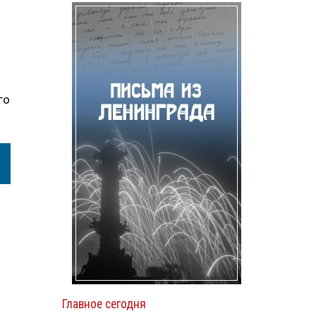
го
Главное сегодня