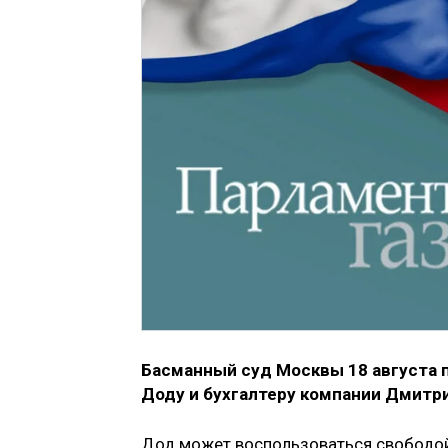
Басманный суд Москвы 18 августа 
Доду и бухгалтеру компании Дмитр
Дод может воспользоваться свободой 