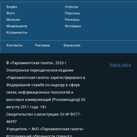
Видео
Опросы
Фото
Персоны
Мнения
Регионы
Медиацентр
Интервью
Колумнисты
Контакты
Реклама
Вакансии
© «Парламентская газета», 2026 г.
Карта сайта
Электронное периодическое издание
«Парламентская газета» зарегистрировано в
Федеральной службе по надзору в сфере
связи, информационных технологий и
массовых коммуникаций (Роскомнадзор) 05
августа 2011 года. 18+
Свидетельство о регистрации Эл № ФС77-
46097
Учредитель — АНО «Парламентская газета»
Исполняющий обязанности главного