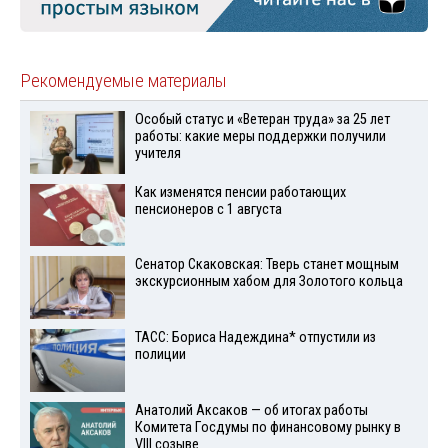
Рекомендуемые материалы
Особый статус и «Ветеран труда» за 25 лет
работы: какие меры поддержки получили
учителя
Как изменятся пенсии работающих
пенсионеров с 1 августа
Сенатор Скаковская: Тверь станет мощным
экскурсионным хабом для Золотого кольца
ТАСС: Бориса Надеждина* отпустили из
полиции
Анатолий Аксаков — об итогах работы
Комитета Госдумы по финансовому рынку в
VIII созыве