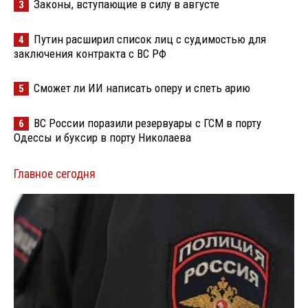
Законы, вступающие в силу в августе
3
Путин расширил список лиц с судимостью для
4
заключения контракта с ВС РФ
Сможет ли ИИ написать оперу и спеть арию
5
ВС России поразили резервуары с ГСМ в порту
6
Одессы и буксир в порту Николаева
Главное сегодня