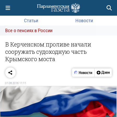
Статьи
Новости
Все о пенсиях в России
В Керченском проливе начали
сооружать судоходную часть
Крымского моста
01.08.2016 11:11