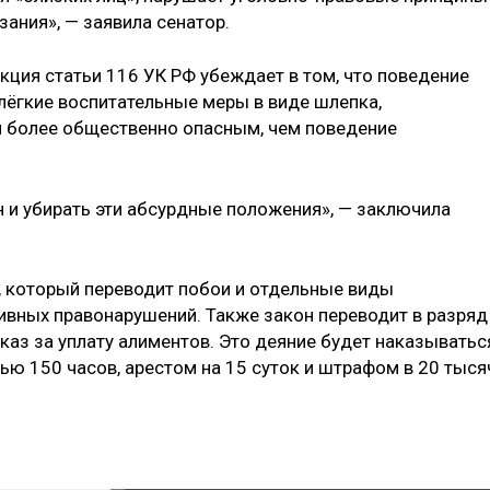
ания», — заявила сенатор.
ция статьи 116 УК РФ убеждает в том, что поведение
лёгкие воспитательные меры в виде шлепка,
я более общественно опасным, чем поведение
 и убирать эти абсурдные положения», — заключила
, который переводит побои и отдельные виды
вных правонарушений. Также закон переводит в разряд
аз за уплату алиментов. Это деяние будет наказыватьс
ю 150 часов, арестом на 15 суток и штрафом в 20 тыся