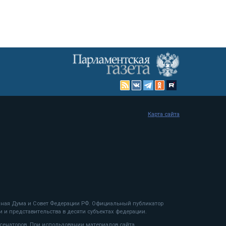
Карта сайта
енная Дума и Совет Федерации РФ. Официальный публикатор
 и представительства в десяти субъектах федерации.
 сенаторов. При использовании материалов сайта