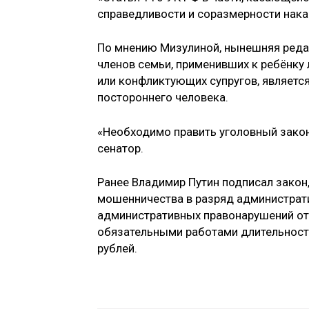
справедливости и соразмерности наказ
По мнению Мизулиной, нынешняя редак
членов семьи, применивших к ребёнку 
или конфликтующих супругов, являетс
постороннего человека.
«Необходимо править уголовный закон
сенатор.
Ранее Владимир Путин подписал закон
мошенничества в разряд администрати
административных правонарушений отк
обязательными работами длительность
рублей.