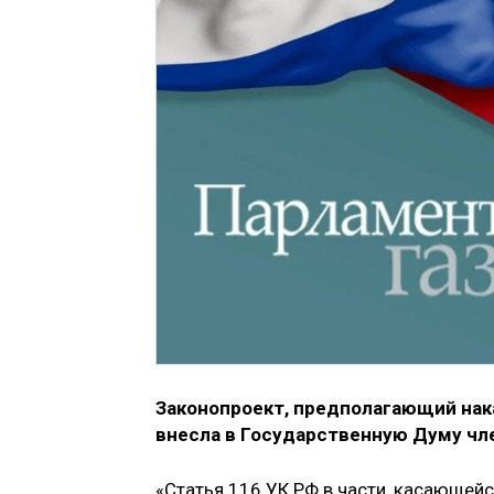
Законопроект, предполагающий нак
внесла в Государственную Думу чл
«Статья 116 УК РФ в части, касающей