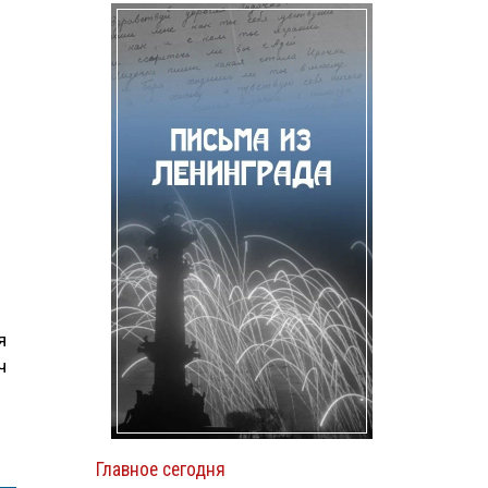
я
ч
Главное сегодня