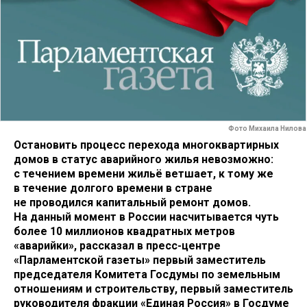
Фото Михаила Нилова
Остановить процесс перехода многоквартирных
домов в статус аварийного жилья невозможно:
с течением времени жильё ветшает, к тому же
в течение долгого времени в стране
не проводился капитальный ремонт домов.
На данный момент в России насчитывается чуть
более 10 миллионов квадратных метров
«аварийки», рассказал в пресс-центре
«Парламентской газеты» первый заместитель
председателя Комитета Госдумы по земельным
отношениям и строительству, первый заместитель
руководителя фракции «Единая Россия» в Госдуме