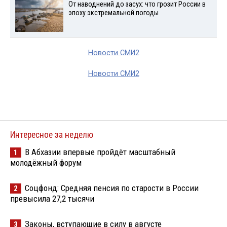
От наводнений до засух: что грозит России в
эпоху экстремальной погоды
Новости СМИ2
Новости СМИ2
Интересное за неделю
В Абхазии впервые пройдёт масштабный
1
молодёжный форум
Соцфонд: Средняя пенсия по старости в России
2
превысила 27,2 тысячи
Законы, вступающие в силу в августе
3