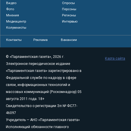
Видео
Опросы
Фото
Персоны
Мнения
Регионы
Медиацентр
Интервью
Колумнисты
Контакты
Реклама
Вакансии
© «Парламентская газета», 2026 г.
Карта сайта
Электронное периодическое издание
«Парламентская газета» зарегистрировано в
Федеральной службе по надзору в сфере
связи, информационных технологий и
массовых коммуникаций (Роскомнадзор) 05
августа 2011 года. 18+
Свидетельство о регистрации Эл № ФС77-
46097
Учредитель — АНО «Парламентская газета»
Исполняющий обязанности главного