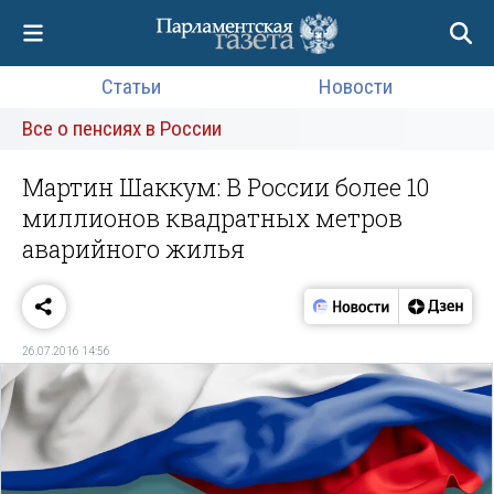
Статьи
Новости
Все о пенсиях в России
Мартин Шаккум: В России более 10
миллионов квадратных метров
аварийного жилья
26.07.2016 14:56