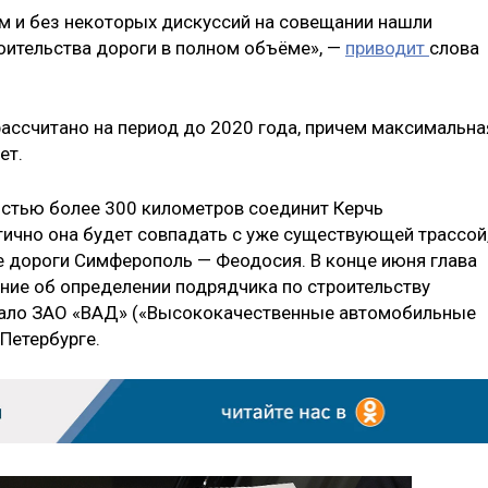
м и без некоторых дискуссий на совещании нашли
оительства дороги в полном объёме», —
приводит
слова
рассчитано на период до 2020 года, причем максимальна
ет.
стью более 300 километров соединит Керчь
ично она будет совпадать с уже существующей трассой
е дороги Симферополь — Феодосия. В конце июня глава
ние об определении подрядчика по строительству
тало ЗАО «ВАД» («Высококачественные автомобильные
-Петербурге.