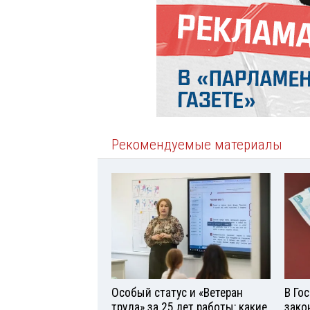
Рекомендуемые материалы
Особый статус и «Ветеран
В Го
труда» за 25 лет работы: какие
зако