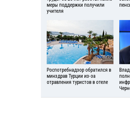
меры поддержки получили
пенс
учителя
Роспотребнадзор обратился в
Влад
минздрав Турции из-за
полн
отравления туристов в отеле
инфр
Черн