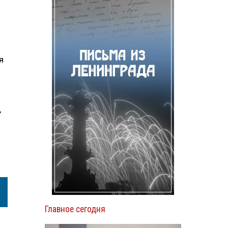
я
,
Главное сегодня