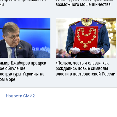
ии
возможного мошенничества
имир Джабаров предрек
«Польза, честь и слава»: как
ое обнуление
рождались новые символы
аструктуры Украины на
власти в постсоветской России
ом море
Новости СМИ2