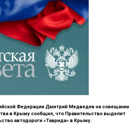
ийской Федерации Дмитрий Медведев на совещани
тва в Крыму сообщил, что Правительство выделит
ьство автодороги «Таврида» в Крыму.