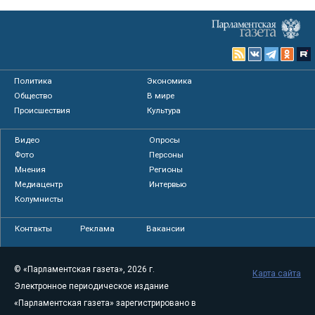
Политика
Экономика
Общество
В мире
Происшествия
Культура
Видео
Опросы
Фото
Персоны
Мнения
Регионы
Медиацентр
Интервью
Колумнисты
Контакты
Реклама
Вакансии
© «Парламентская газета», 2026 г.
Карта сайта
Электронное периодическое издание
«Парламентская газета» зарегистрировано в