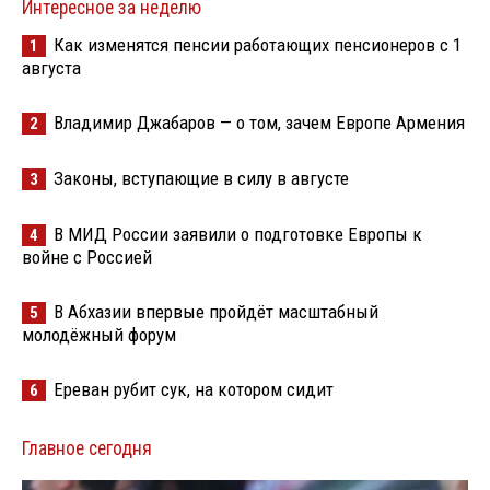
Интересное за неделю
Как изменятся пенсии работающих пенсионеров с 1
1
августа
Владимир Джабаров — о том, зачем Европе Армения
2
Законы, вступающие в силу в августе
3
В МИД России заявили о подготовке Европы к
4
войне с Россией
В Абхазии впервые пройдёт масштабный
5
молодёжный форум
Ереван рубит сук, на котором сидит
6
Главное сегодня