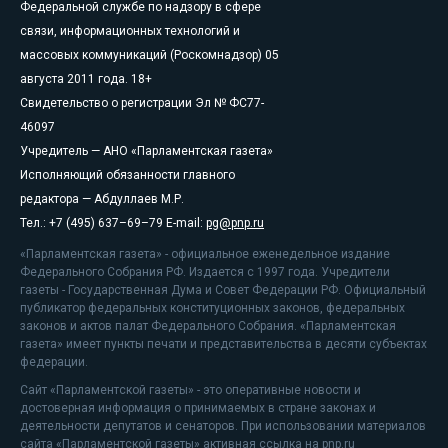
Федеральной службе по надзору в сфере
связи, информационных технологий и
массовых коммуникаций (Роскомнадзор) 05
августа 2011 года. 18+
Свидетельство о регистрации Эл № ФС77-
46097
Учредитель — АНО «Парламентская газета»
Исполняющий обязанности главного
редактора — Абдуллаев М.Р.
Тел.: +7 (495) 637–69–79 E-mail:
pg@pnp.ru
«Парламентская газета» - официальное еженедельное издание
Федерального Собрания РФ. Издается с 1997 года. Учредители
газеты - Государственная Дума и Совет Федерации РФ. Официальный
публикатор федеральных конституционных законов, федеральных
законов и актов палат Федерального Собрания. «Парламентская
газета» имеет пункты печати и представительства в десяти субъектах
федерации.
Сайт «Парламентской газеты» - это оперативные новости и
достоверная информация о принимаемых в стране законах и
деятельности депутатов и сенаторов. При использовании материалов
сайта «Парламентской газеты» активная ссылка на pnp.ru