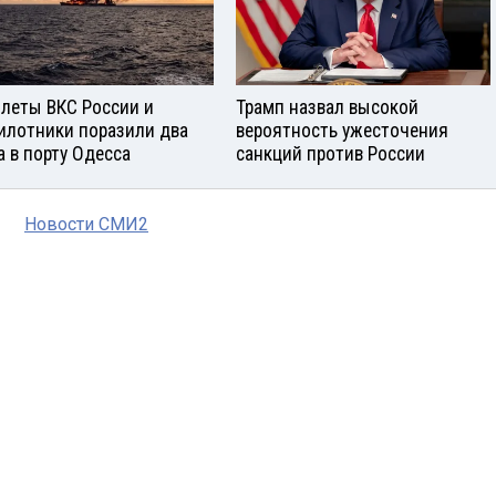
леты ВКС России и
Трамп назвал высокой
илотники поразили два
вероятность ужесточения
а в порту Одесса
санкций против России
Новости СМИ2