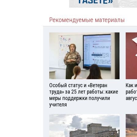
Рекомендуемые материалы
Особый статус и «Ветеран
Как 
труда» за 25 лет работы: какие
рабо
меры поддержки получили
авгу
учителя