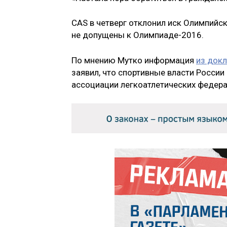
CAS в четверг отклонил иск Олимпийск
не допущены к Олимпиаде-2016.
По мнению Мутко информация
из док
заявил, что спортивные власти Росси
ассоциации легкоатлетических федерац