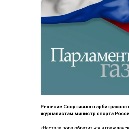
Решение Спортивного арбитражного
журналистам министр спорта Росси
«Настала пора обратиться в гражданск