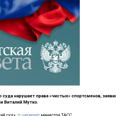
 суда нарушает права «чистых» спортсменов, заяви
и Виталий Мутко.
ий суд», —
цитирует
министра ТАСС.