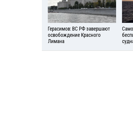
Герасимов: ВС РФ завершают
Само
освобождение Красного
бесп
Лимана
судн