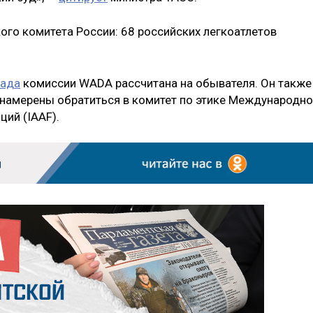
ого комитета России: 68 российских легкоатлетов
лада
комиссии WADA рассчитана на обывателя. Он также
и намерены обратиться в комитет по этике Международн
ий (IAAF).