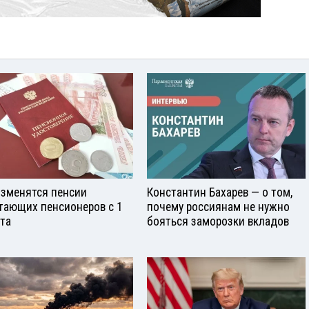
изменятся пенсии
Константин Бахарев — о том,
тающих пенсионеров с 1
почему россиянам не нужно
ста
бояться заморозки вкладов