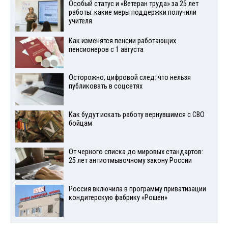
Особый статус и «Ветеран труда» за 25 лет
работы: какие меры поддержки получили
учителя
Как изменятся пенсии работающих
пенсионеров с 1 августа
Осторожно, цифровой след: что нельзя
публиковать в соцсетях
Как будут искать работу вернувшимся с СВО
бойцам
От черного списка до мировых стандартов:
25 лет антиотмывочному закону России
Россия включила в программу приватизации
кондитерскую фабрику «Рошен»