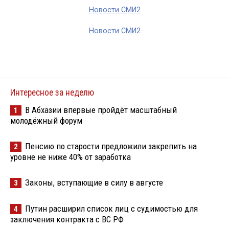
Новости СМИ2
Новости СМИ2
Интересное за неделю
В Абхазии впервые пройдёт масштабный
1
молодёжный форум
Пенсию по старости предложили закрепить на
2
уровне не ниже 40% от заработка
Законы, вступающие в силу в августе
3
Путин расширил список лиц с судимостью для
4
заключения контракта с ВС РФ