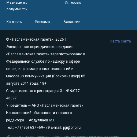
Медиацентр
Интервью
Колумнисты
Контакты
Реклама
Вакансии
© «Парламентская газета», 2026 г.
Карта сайта
Электронное периодическое издание
«Парламентская газета» зарегистрировано в
Федеральной службе по надзору в сфере
связи, информационных технологий и
массовых коммуникаций (Роскомнадзор) 05
августа 2011 года. 18+
Свидетельство о регистрации Эл № ФС77-
46097
Учредитель — АНО «Парламентская газета»
Исполняющий обязанности главного
редактора — Абдуллаев М.Р.
Тел.: +7 (495) 637–69–79 E-mail:
pg@pnp.ru
«Парламентская газета» - официальное еженедельное издание