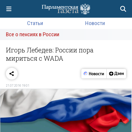
Статьи
Новости
Все о пенсиях в России
Игорь Лебедев: России пора
мириться с WADA
21.07.2016 19:01