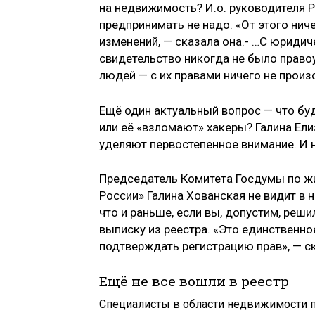
на недвижимость? И.о. руководителя Р
предпринимать не надо. «От этого ниче
изменений, — сказала она.- …С юридич
свидетельство никогда не было прав
людей — с их правами ничего не произ
Ещё один актуальный вопрос — что буд
или её «взломают» хакеры? Галина Ел
уделяют первостепенное внимание. И н
Председатель Комитета Госдумы по жи
России» Галина Хованская не видит в 
что и раньше, если вы, допустим, реш
выписку из реестра. «Это единственн
подтверждать регистрацию прав», — с
Ещё не все вошли в реестр
Специалисты в области недвижимости 