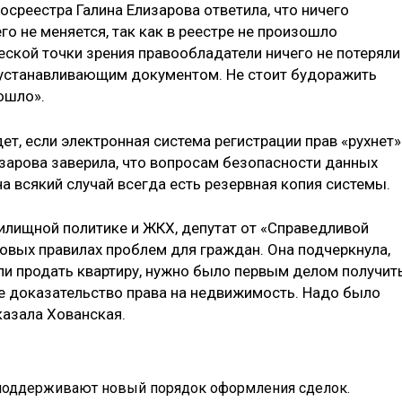
осреестра Галина Елизарова ответила, что ничего
го не меняется, так как в реестре не произошло
еской точки зрения правообладатели ничего не потеряли
оустанавливающим документом. Не стоит будоражить
ошло».
ет, если электронная система регистрации прав «рухнет»
изарова заверила, что вопросам безопасности данных
а всякий случай всегда есть резервная копия системы.
лищной политике и ЖКХ, депутат от «Справедливой
новых правилах проблем для граждан. Она подчеркнула,
или продать квартиру, нужно было первым делом получит
ое доказательство права на недвижимость. Надо было
казала Хованская.
поддерживают новый порядок оформления сделок.