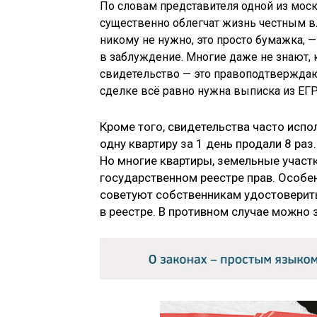
По словам представителя одной из мос
существенно облегчат жизнь честным 
никому не нужно, это просто бумажка, 
в заблуждение. Многие даже не знают, 
свидетельство — это правоподтвержда
сделке всё равно нужна выписка из ЕГ
Кроме того, свидетельства часто испо
одну квартиру за 1 день продали 8 ра
Но многие квартиры, земельные участк
государственном реестре прав. Особен
советуют собственникам удостоверить
в реестре. В противном случае можно