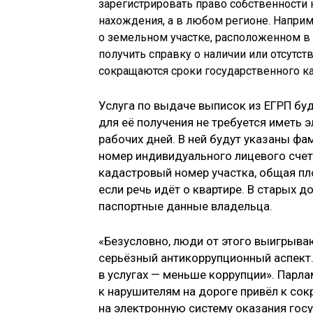
зарегистрировать право собственности н
нахождения, а в любом регионе. Напри
о земельном участке, расположенном в
получить справку о наличии или отсутс
сокращаются сроки государственного ка
Услуга по выдаче выписок из ЕГРП буде
для её получения не требуется иметь
рабочих дней. В ней будут указаны фа
номер индивидуального лицевого сче
кадастровый номер участка, общая пл
если речь идёт о квартире. В старых 
паспортные данные владельца.
«Безусловно, люди от этого выигрываю
серьёзный антикоррупционный аспект.
в услугах — меньше коррупции». Парла
к нарушителям на дороге привёл к со
на электронную систему оказания госу