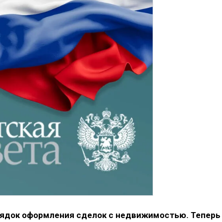
орядок оформления сделок с недвижимостью. Теперь