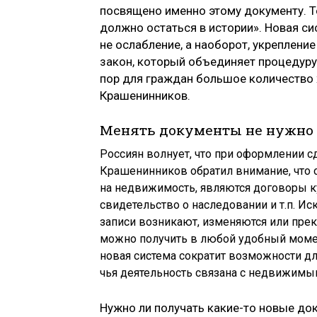
посвящено именно этому документу. Те
должно остаться в истории». Новая си
не ослабление, а наоборот, укрепление
закон, который объединяет процедуру 
пор для граждан большое количество 
Крашенинников.
Менять документы не нужно
Россиян волнует, что при оформлении с
Крашенинников обратил внимание, чт
на недвижимость, являются договоры ку
свидетельство о наследовании и т.п. И
записи возникают, изменяются или пре
можно получить в любой удобный момент
новая система сократит возможности дл
чья деятельность связана с недвижим
Нужно ли получать какие-то новые док