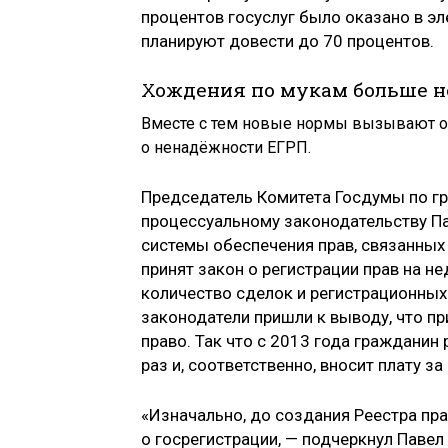
процентов госуслуг было оказано в эл
планируют довести до 70 процентов.
Хождения по мукам больше н
Вместе с тем новые нормы вызывают оп
о ненадёжности ЕГРП.
Председатель Комитета Госдумы по гр
процессуальному законодательству П
системы обеспечения прав, связанных
принят закон о регистрации прав на н
количество сделок и регистрационных 
законодатели пришли к выводу, что пр
право. Так что с 2013 года граждани
раз и, соответственно, вносит плату за
«Изначально, до создания Реестра пр
о госрегистрации, — подчеркнул Паве