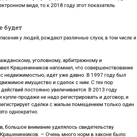
ектронном виде, то к 2018 году этот показатель
е будет
асения у людей, рождают различные слухи, в том числе и
ажданскому, уголовному, арбитражному и
авел Крашенинников напомнил, что совершенствование
 с недвижимостью, идёт уже давно. В 1997 году был
едвижимое имущество и сделок с ним. С тех пор
действий постоянно увеличивается. В 2013 году
и купле-продаже не надо регистрировать и договор, и
н регистрирует сделки с жилым помещением только один
 это однократно.
ав, большое внимание уделялось свидетельству
л Крашенинников. — Очень много норм в законе было