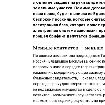
людям не выдают на руки свидетель
земельные участки. Помимо догов
ваши права, будет выписка из Едино
беспокоит россиян, которые счита
электронная база, которая может «
электронная система сэкономит вр
прошёл брифинг депутатов фракции 
Меньше контактов — меньше
По словам заместителя председателя Г
Россия» Владимира Васильева, сейчас п
вопросы о новом порядке госрегистрац
изменения, модернизирующие систему р
бумажных свидетельств, — сказал Влад
перехода прав удостоверяется только в
на недвижимое имущество и сделок с н
появилась возможность осуществлять р
возможность подачи документов по прин