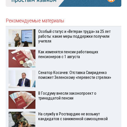
Рекомендуемые материалы
Особый статус и «Ветеран труда» за 25 лет
работы: какие меры поддержки получили
учителя
Как изменятся пенсии работающих
пенсионеров с 1 августа
Сенатор Косачев: Отставка Свириденко
поможет Зеленскому «перевести стрелки»
В Госдуму внесли законопроект о
тринадцатой пенсии
На службу в Росгвардию не возьмут
кандидатов с заниженной самооценкой