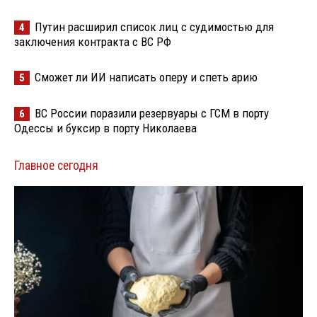
Путин расширил список лиц с судимостью для
4
заключения контракта с ВС РФ
Сможет ли ИИ написать оперу и спеть арию
5
ВС России поразили резервуары с ГСМ в порту
6
Одессы и буксир в порту Николаева
Главное сегодня