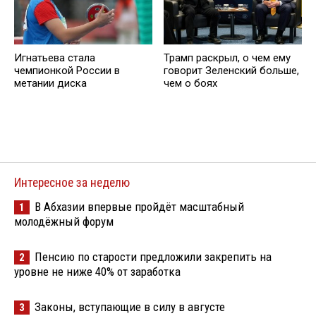
Игнатьева стала
Трамп раскрыл, о чем ему
чемпионкой России в
говорит Зеленский больше,
метании диска
чем о боях
Интересное за неделю
В Абхазии впервые пройдёт масштабный
1
молодёжный форум
Пенсию по старости предложили закрепить на
2
уровне не ниже 40% от заработка
Законы, вступающие в силу в августе
3