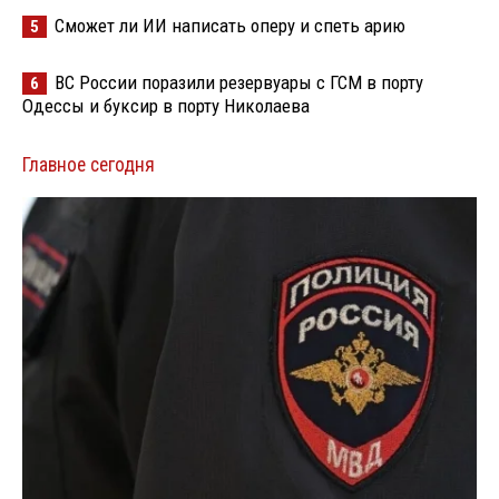
Сможет ли ИИ написать оперу и спеть арию
5
ВС России поразили резервуары с ГСМ в порту
6
Одессы и буксир в порту Николаева
Главное сегодня