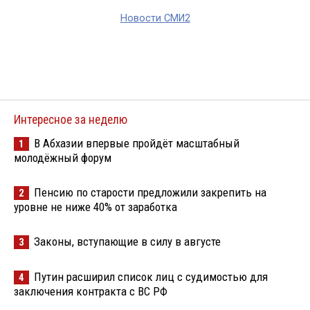
Новости СМИ2
Интересное за неделю
В Абхазии впервые пройдёт масштабный
1
молодёжный форум
Пенсию по старости предложили закрепить на
2
уровне не ниже 40% от заработка
Законы, вступающие в силу в августе
3
Путин расширил список лиц с судимостью для
4
заключения контракта с ВС РФ