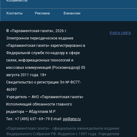
Колумнисты
Контакты
Реклама
Вакансии
© «Парламентская газета», 2026 г.
Карта сайта
Электронное периодическое издание
«Парламентская газета» зарегистрировано в
Федеральной службе по надзору в сфере
связи, информационных технологий и
массовых коммуникаций (Роскомнадзор) 05
августа 2011 года. 18+
Свидетельство о регистрации Эл № ФС77-
46097
Учредитель — АНО «Парламентская газета»
Исполняющий обязанности главного
редактора — Абдуллаев М.Р.
Тел.: +7 (495) 637–69–79 E-mail:
pg@pnp.ru
«Парламентская газета» - официальное еженедельное издание
Федерального Собрания РФ. Издается с 1997 года. Учредители