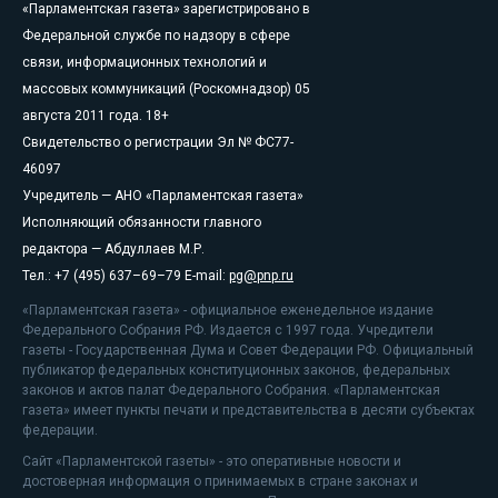
«Парламентская газета» зарегистрировано в
Федеральной службе по надзору в сфере
связи, информационных технологий и
массовых коммуникаций (Роскомнадзор) 05
августа 2011 года. 18+
Свидетельство о регистрации Эл № ФС77-
46097
Учредитель — АНО «Парламентская газета»
Исполняющий обязанности главного
редактора — Абдуллаев М.Р.
Тел.: +7 (495) 637–69–79 E-mail:
pg@pnp.ru
«Парламентская газета» - официальное еженедельное издание
Федерального Собрания РФ. Издается с 1997 года. Учредители
газеты - Государственная Дума и Совет Федерации РФ. Официальный
публикатор федеральных конституционных законов, федеральных
законов и актов палат Федерального Собрания. «Парламентская
газета» имеет пункты печати и представительства в десяти субъектах
федерации.
Сайт «Парламентской газеты» - это оперативные новости и
достоверная информация о принимаемых в стране законах и