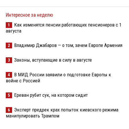
Интересное за неделю
Как изменятся пенсии работающих пенсионеров с 1
1
августа
Владимир Джабаров — о том, зачем Европе Армения
2
Законы, вступающие в силу в августе
3
В МИД России заявили о подготовке Европы к
4
войне с Россией
Ереван рубит сук, на котором сидит
5
Эксперт предрек крах попыток киевского режима
6
манипулировать Трампом