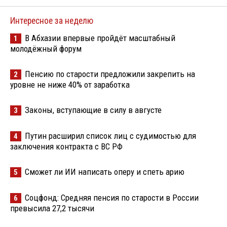
Интересное за неделю
В Абхазии впервые пройдёт масштабный
1
молодёжный форум
Пенсию по старости предложили закрепить на
2
уровне не ниже 40% от заработка
Законы, вступающие в силу в августе
3
Путин расширил список лиц с судимостью для
4
заключения контракта с ВС РФ
Сможет ли ИИ написать оперу и спеть арию
5
Соцфонд: Средняя пенсия по старости в России
6
превысила 27,2 тысячи