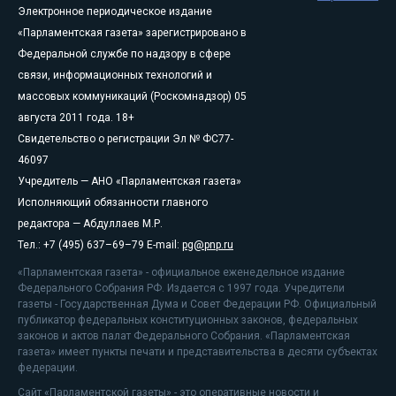
Электронное периодическое издание
«Парламентская газета» зарегистрировано в
Федеральной службе по надзору в сфере
связи, информационных технологий и
массовых коммуникаций (Роскомнадзор) 05
августа 2011 года. 18+
Свидетельство о регистрации Эл № ФС77-
46097
Учредитель — АНО «Парламентская газета»
Исполняющий обязанности главного
редактора — Абдуллаев М.Р.
Тел.: +7 (495) 637–69–79 E-mail:
pg@pnp.ru
«Парламентская газета» - официальное еженедельное издание
Федерального Собрания РФ. Издается с 1997 года. Учредители
газеты - Государственная Дума и Совет Федерации РФ. Официальный
публикатор федеральных конституционных законов, федеральных
законов и актов палат Федерального Собрания. «Парламентская
газета» имеет пункты печати и представительства в десяти субъектах
федерации.
Сайт «Парламентской газеты» - это оперативные новости и