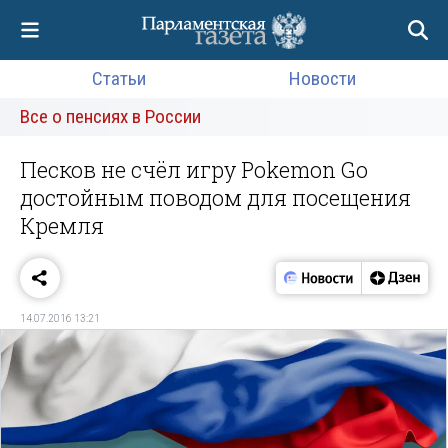
Статьи
Новости
Все о пенсиях в России
Песков не счёл игру Pokemon Go
достойным поводом для посещения
Кремля
14.07.2016 13:21