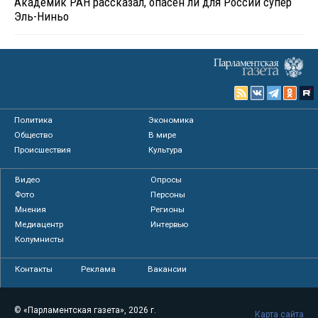
Академик РАН рассказал, опасен ли для России супер
Эль-Ниньо
Политика
Экономика
Общество
В мире
Происшествия
Культура
Видео
Опросы
Фото
Персоны
Мнения
Регионы
Медиацентр
Интервью
Колумнисты
Контакты
Реклама
Вакансии
© «Парламентская газета», 2026 г.
Карта сайта