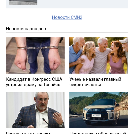
Новости СМИ2
Новости партнеров
Кандидат в Конгресс США
Ученые назвали главный
устроил драму на Гавайях
секрет счастья
Раскрыто, что грозит
Представлен обновленный