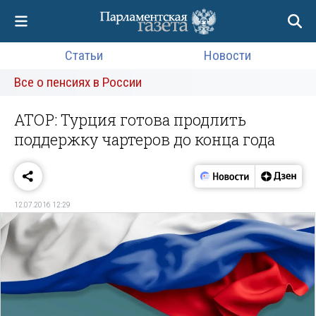
Статьи
Новости
Все о пенсиях в России
АТОР: Турция готова продлить
поддержку чартеров до конца года
12.07.2016 12:29