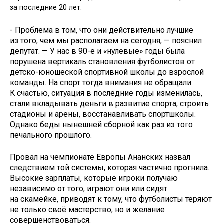
за последние 20 лет.
- Проблема в том, что они действительно лучшие
из того, чем мы располагаем на сегодня, — пояснил
депутат. — У нас в 90-е и «нулевые» годы была
порушена вертикаль становления футболистов от
детско-юношеской спортивной школы до взрослой
команды. На спорт тогда внимания не обращали.
К счастью, ситуация в последние годы изменилась,
стали вкладывать деньги в развитие спорта, строить
стадионы и арены, восстанавливать спортшколы.
Однако беды нынешней сборной как раз из того
печального прошлого.
Провал на чемпионате Европы Ананских назвал
следствием той системы, которая частично прогнила.
Высокие зарплаты, которые игроки получаю
независимо от того, играют они или сидят
на скамейке, приводят к тому, что футболисты теряют
не только своё мастерство, но и желание
совершенствоваться.