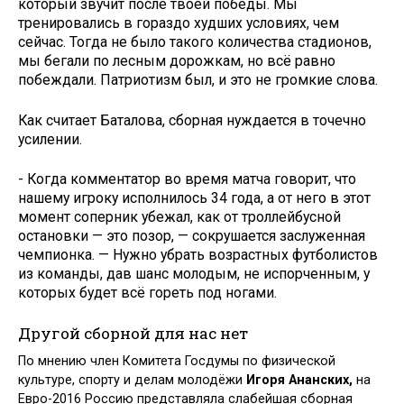
который звучит после твоей победы. Мы
тренировались в гораздо худших условиях, чем
сейчас. Тогда не было такого количества стадионов,
мы бегали по лесным дорожкам, но всё равно
побеждали. Патриотизм был, и это не громкие слова.
Как считает Баталова, сборная нуждается в точечно
усилении.
- Когда комментатор во время матча говорит, что
нашему игроку исполнилось 34 года, а от него в этот
момент соперник убежал, как от троллейбусной
остановки — это позор, — сокрушается заслуженная
чемпионка. — Нужно убрать возрастных футболистов
из команды, дав шанс молодым, не испорченным, у
которых будет всё гореть под ногами.
Другой сборной для нас нет
По мнению член Комитета Госдумы по физической
культуре, спорту и делам молодёжи
Игоря Ананских
,
на
Евро-2016 Россию представляла слабейшая сборная