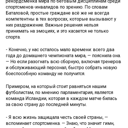
рекордсменка мира по беговым дисциплинам среди
спортсменов-инвалидов по зрению. По словам
Баталовой, простые граждане всё же не всегда
компетентны в тех вопросах, которые вызывают у
них раздражение. Важные решения нельзя
принимать на эмоциях, и это касается не только
спорта.
- Конечно, у нас осталось мало времени: всего два
года до домашнего чемпионата мира, — пояснила она.
— Но если разогнать всю сборную, включая тренеров
и обслуживающий персонал, быстро собрать новую
боеспособную команду не получится.
Примером, на который стоит равняться нашим
футболистам, по мнению парламентария, является
команда Исландии, которая в каждом матче билась
за свою страну до последней минуты.
- Я всю жизнь защищала честь своей страны, —
вспоминает спортсменка. — Знаю, что значит гимн,