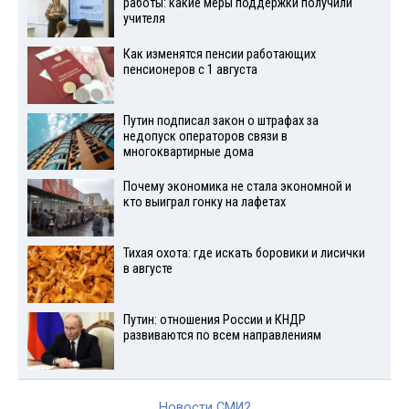
работы: какие меры поддержки получили
учителя
Как изменятся пенсии работающих
пенсионеров с 1 августа
Путин подписал закон о штрафах за
недопуск операторов связи в
многоквартирные дома
Почему экономика не стала экономной и
кто выиграл гонку на лафетах
Тихая охота: где искать боровики и лисички
в августе
Путин: отношения России и КНДР
развиваются по всем направлениям
Новости СМИ2