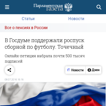
Статьи
Новости
Все о пенсиях в России
В Госдуме поддержали роспуск
сборной по футболу. Точечный
Онлайн-петиция набрала почти 500 тысяч
подписей
08.07.2016 16:16