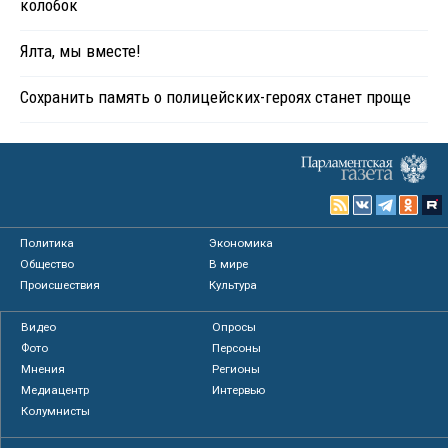
колобок
Ялта, мы вместе!
Сохранить память о полицейских-героях станет проще
Политика
Экономика
Общество
В мире
Происшествия
Культура
Видео
Опросы
Фото
Персоны
Мнения
Регионы
Медиацентр
Интервью
Колумнисты