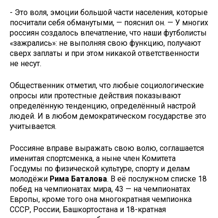
- Это воля, эмоции большой части населения, которые
посчитали себя обманутыми, — пояснил он. — У многих
россиян создалось впечатление, что наши футболисты
«зажрались»: не выполняя свою функцию, получают
сверх заплаты и при этом никакой ответственности
не несут.
Общественник отметил, что любые социологические
опросы или протестные действия показывают
определённую тенденцию, определённый настрой
людей. И в любом демократическом государстве это
учитывается.
Россияне вправе выражать свою волю, соглашается
именитая спортсменка, а ныне член Комитета
Госдумы по физической культуре, спорту и делам
молодёжи
Рима Баталова
. В её послужном списке 18
побед на чемпионатах мира, 43 — на чемпионатах
Европы, кроме того она многократная чемпионка
СССР, России, Башкортостана и 18-кратная