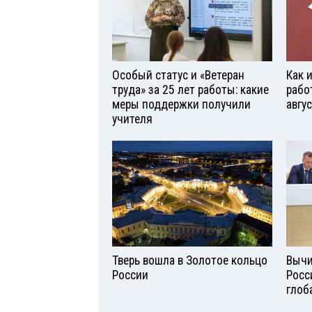
Особый статус и «Ветеран
Как 
труда» за 25 лет работы: какие
рабо
меры поддержки получили
авгу
учителя
Тверь вошла в Золотое кольцо
Вычи
России
Росс
глоб