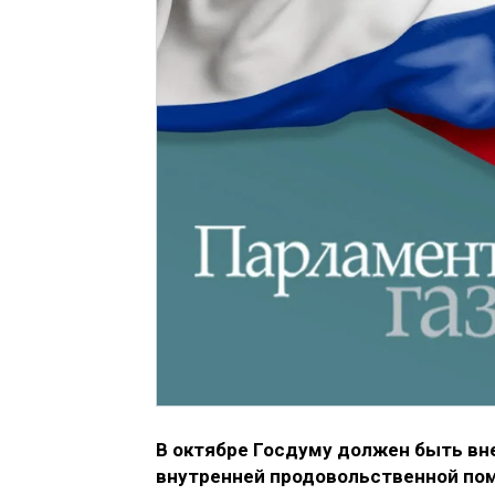
В октябре Госдуму должен быть вн
внутренней продовольственной по