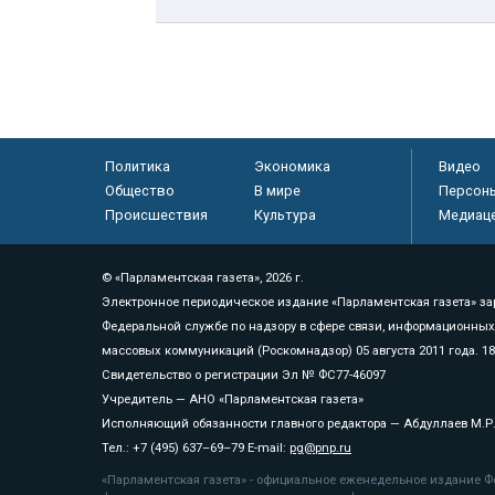
Политика
Экономика
Видео
Общество
В мире
Персон
Происшествия
Культура
Медиац
© «Парламентская газета», 2026 г.
Электронное периодическое издание «Парламентская газета» за
Федеральной службе по надзору в сфере связи, информационных
массовых коммуникаций (Роскомнадзор) 05 августа 2011 года. 1
Свидетельство о регистрации Эл № ФС77-46097
Учредитель — АНО «Парламентская газета»
Исполняющий обязанности главного редактора — Абдуллаев М.Р
Тел.: +7 (495) 637–69–79 E-mail:
pg@pnp.ru
«Парламентская газета» - официальное еженедельное издание Фе