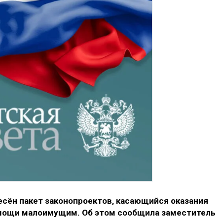
есён пакет законопроектов, касающийся оказания
мощи малоимущим. Об этом сообщила заместитель