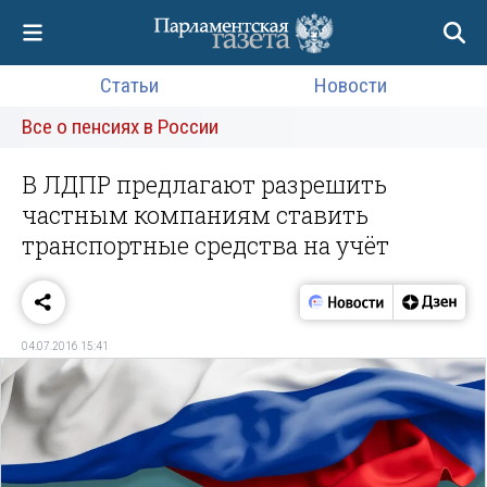
Статьи
Новости
Все о пенсиях в России
В ЛДПР предлагают разрешить
частным компаниям ставить
транспортные средства на учёт
04.07.2016 15:41