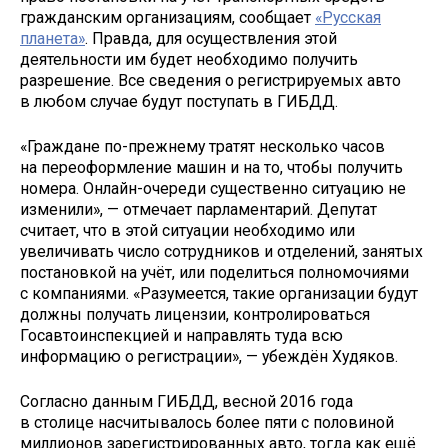
гражданским организациям, сообщает
«Русская
планета»
. Правда, для осуществления этой
деятельности им будет необходимо получить
разрешение. Все сведения о регистрируемых авто
в любом случае будут поступать в ГИБДД.
«Граждане по-прежнему тратят несколько часов
на переоформление машин и на то, чтобы получить
номера. Онлайн-очереди существенно ситуацию не
изменили», — отмечает парламентарий. Депутат
считает, что в этой ситуации необходимо или
увеличивать число сотрудников и отделений, занятых
постановкой на учёт, или поделиться полномочиями
с компаниями. «Разумеется, такие организации будут
должны получать лицензии, контролироваться
Госавтоинспекцией и направлять туда всю
информацию о регистрации», — убеждён Худяков.
Согласно данным ГИБДД, весной 2016 года
в столице насчитывалось более пяти с половиной
миллионов зарегистрированных авто, тогда как ещё