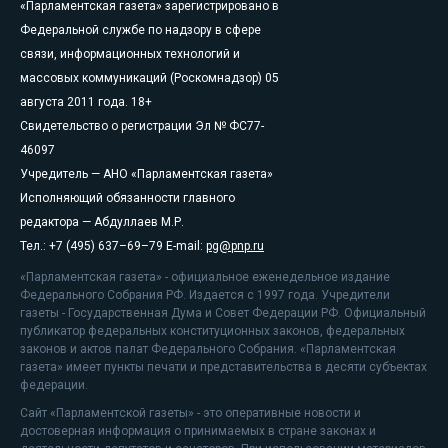
«Парламентская газета» зарегистрировано в
Федеральной службе по надзору в сфере
связи, информационных технологий и
массовых коммуникаций (Роскомнадзор) 05
августа 2011 года. 18+
Свидетельство о регистрации Эл № ФС77-
46097
Учредитель — АНО «Парламентская газета»
Исполняющий обязанности главного
редактора — Абдуллаев М.Р.
Тел.: +7 (495) 637–69–79 E-mail:
pg@pnp.ru
«Парламентская газета» - официальное еженедельное издание
Федерального Собрания РФ. Издается с 1997 года. Учредители
газеты - Государственная Дума и Совет Федерации РФ. Официальный
публикатор федеральных конституционных законов, федеральных
законов и актов палат Федерального Собрания. «Парламентская
газета» имеет пункты печати и представительства в десяти субъектах
федерации.
Сайт «Парламентской газеты» - это оперативные новости и
достоверная информация о принимаемых в стране законах и