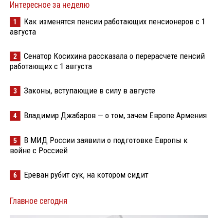
Интересное за неделю
Как изменятся пенсии работающих пенсионеров с 1
1
августа
Сенатор Косихина рассказала о перерасчете пенсий
2
работающих с 1 августа
Законы, вступающие в силу в августе
3
Владимир Джабаров — о том, зачем Европе Армения
4
В МИД России заявили о подготовке Европы к
5
войне с Россией
Ереван рубит сук, на котором сидит
6
Главное сегодня