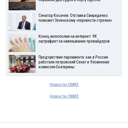
Сенатор Косачев: Отставка Свириденко
поможет Зеленскому «перевести стрелки»
Конец монополии на интернет: УК
оштрафуют за навязывание провайдеров
Предчувствие парламента: как в России
работали петровский Сенат и Уложенная
комиссия Екатерины
Новости СМИ2
Новости СМИ2