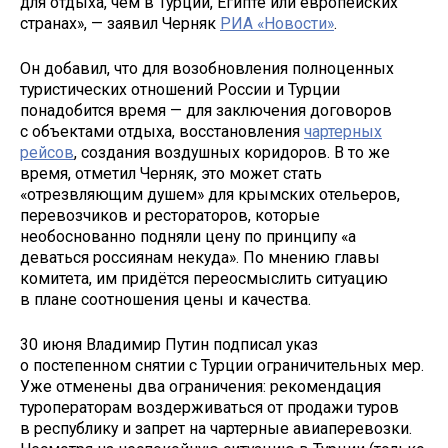
для отдыха, чем в Турции, Египте или европейских
странах», — заявил Черняк
РИА «Новости»
.
Он добавил, что для возобновления полноценных
туристических отношений России и Турции
понадобится время — для заключения договоров
с объектами отдыха, восстановления
чартерных
рейсов
, создания воздушных коридоров. В то же
время, отметил Черняк, это может стать
«отрезвляющим душем» для крымских отельеров,
перевозчиков и рестораторов, которые
необоснованно подняли цену по принципу «а
деваться россиянам некуда». По мнению главы
комитета, им придётся переосмыслить ситуацию
в плане соотношения цены и качества.
30 июня Владимир Путин подписал указ
о постепенном снятии с Турции ограничительных мер.
Уже отменены два ограничения: рекомендация
туроператорам воздерживаться от продажи туров
в республику и запрет на чартерные авиаперевозки.