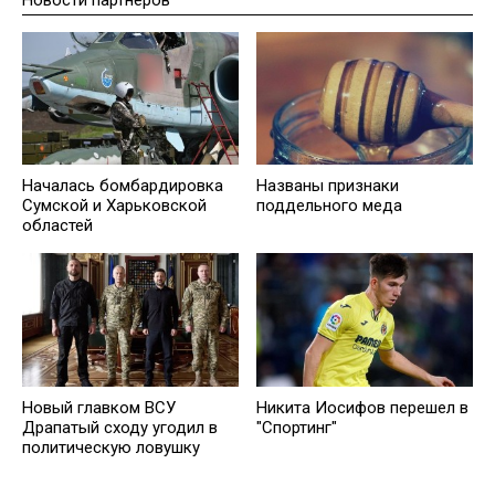
Началась бомбардировка
Названы признаки
Сумской и Харьковской
поддельного меда
областей
Новый главком ВСУ
Никита Иосифов перешел в
Драпатый сходу угодил в
"Спортинг"
политическую ловушку