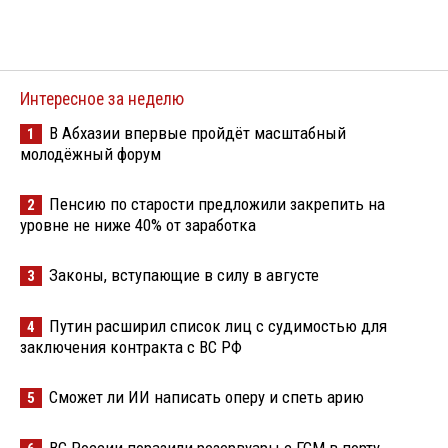
Интересное за неделю
В Абхазии впервые пройдёт масштабный
1
молодёжный форум
Пенсию по старости предложили закрепить на
2
уровне не ниже 40% от заработка
Законы, вступающие в силу в августе
3
Путин расширил список лиц с судимостью для
4
заключения контракта с ВС РФ
Сможет ли ИИ написать оперу и спеть арию
5
ВС России поразили резервуары с ГСМ в порту