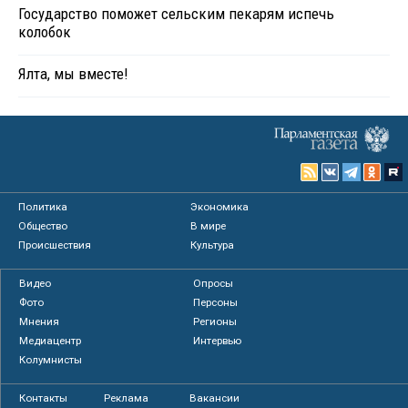
Государство поможет сельским пекарям испечь
колобок
Ялта, мы вместе!
Политика
Экономика
Общество
В мире
Происшествия
Культура
Видео
Опросы
Фото
Персоны
Мнения
Регионы
Медиацентр
Интервью
Колумнисты
Контакты
Реклама
Вакансии