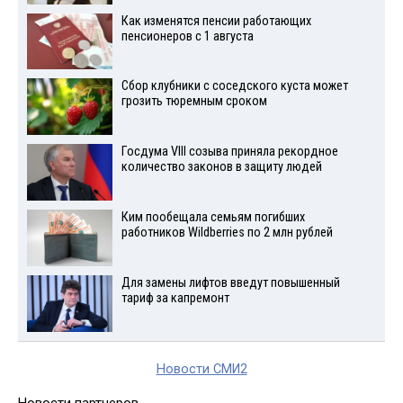
Как изменятся пенсии работающих
пенсионеров с 1 августа
Сбор клубники с соседского куста может
грозить тюремным сроком
Госдума VIII созыва приняла рекордное
количество законов в защиту людей
Ким пообещала семьям погибших
работников Wildberries по 2 млн рублей
Для замены лифтов введут повышенный
тариф за капремонт
Новости СМИ2
Новости партнеров