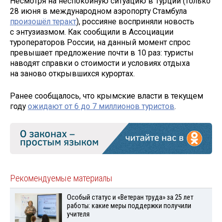
Несмотря на неспокойную ситуацию в Турции (только
28 июня в международном аэропорту Стамбула
произошёл теракт
), россияне восприняли новость
с энтузиазмом. Как сообщили в Ассоциации
туроператоров России, на данный момент спрос
превышает предложение почти в 10 раз: туристы
наводят справки о стоимости и условиях отдыха
на заново открывшихся курортах.
Ранее сообщалось, что крымские власти в текущем
году
ожидают от 6 до 7 миллионов туристов
.
Рекомендуемые материалы
Особый статус и «Ветеран труда» за 25 лет
работы: какие меры поддержки получили
учителя