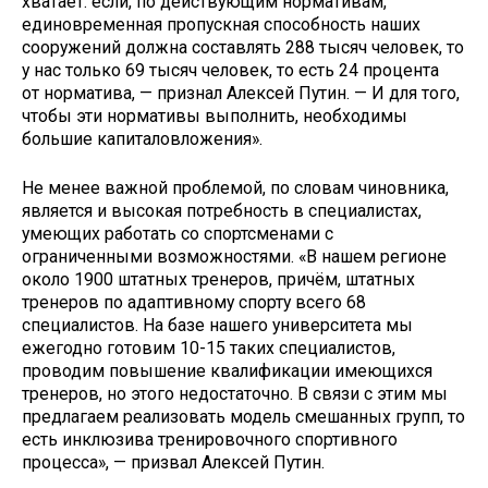
хватает: если, по действующим нормативам,
единовременная пропускная способность наших
сооружений должна составлять 288 тысяч человек, то
у нас только 69 тысяч человек, то есть 24 процента
от норматива, — признал Алексей Путин. — И для того,
чтобы эти нормативы выполнить, необходимы
большие капиталовложения».
Не менее важной проблемой, по словам чиновника,
является и высокая потребность в специалистах,
умеющих работать со спортсменами с
ограниченными возможностями. «В нашем регионе
около 1900 штатных тренеров, причём, штатных
тренеров по адаптивному спорту всего 68
специалистов. На базе нашего университета мы
ежегодно готовим 10-15 таких специалистов,
проводим повышение квалификации имеющихся
тренеров, но этого недостаточно. В связи с этим мы
предлагаем реализовать модель смешанных групп, то
есть инклюзива тренировочного спортивного
процесса», — призвал Алексей Путин.