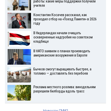
работы: какие меры поддержки получили
учителя
Константин Косачев рассказал, как
проходил отбор на «Поезд Памяти» в 2026
году
В Нидерландах начали очищать
оскверненные надгробия на советском
кладбище
В НАТО заявили о планах производить
американские вооружения в Европе
Бычков смогут выращивать быстрее, а
топливо — доставлять без перебоев
Реклама местного розлива: винодельням
разрешили билборды вдоль трасс
Новости СМИ2