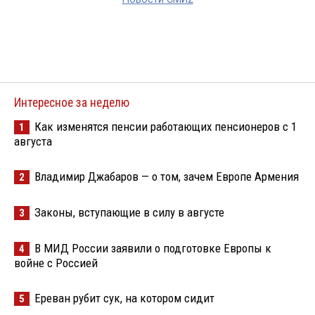
Интересное за неделю
Как изменятся пенсии работающих пенсионеров с 1
1
августа
Владимир Джабаров — о том, зачем Европе Армения
2
Законы, вступающие в силу в августе
3
В МИД России заявили о подготовке Европы к
4
войне с Россией
Ереван рубит сук, на котором сидит
5