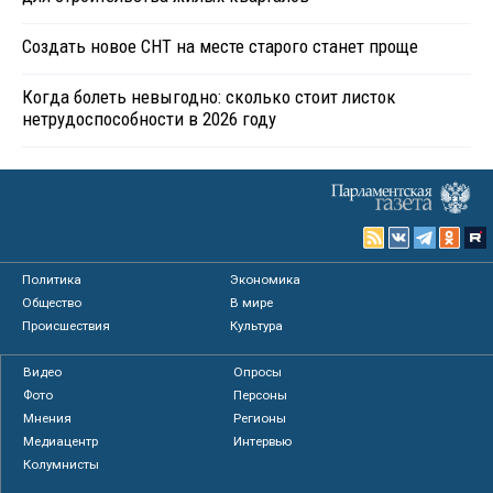
Создать новое СНТ на месте старого станет проще
Когда болеть невыгодно: сколько стоит листок
нетрудоспособности в 2026 году
Политика
Экономика
Общество
В мире
Происшествия
Культура
Видео
Опросы
Фото
Персоны
Мнения
Регионы
Медиацентр
Интервью
Колумнисты