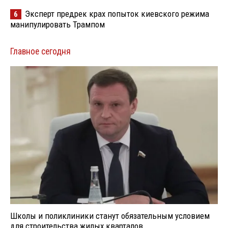
Эксперт предрек крах попыток киевского режима
6
манипулировать Трампом
Главное сегодня
Школы и поликлиники станут обязательным условием
для строительства жилых кварталов