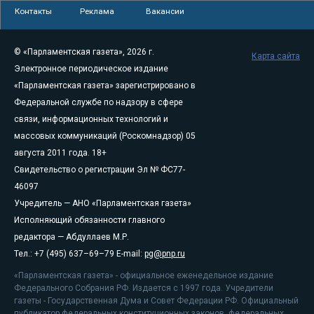
Контакты
Реклама
Вакансии
© «Парламентская газета», 2026 г.
Карта сайта
Электронное периодическое издание
«Парламентская газета» зарегистрировано в
Федеральной службе по надзору в сфере
связи, информационных технологий и
массовых коммуникаций (Роскомнадзор) 05
августа 2011 года. 18+
Свидетельство о регистрации Эл № ФС77-
46097
Учредитель — АНО «Парламентская газета»
Исполняющий обязанности главного
редактора — Абдуллаев М.Р.
Тел.: +7 (495) 637–69–79 E-mail:
pg@pnp.ru
«Парламентская газета» - официальное еженедельное издание
Федерального Собрания РФ. Издается с 1997 года. Учредители
газеты - Государственная Дума и Совет Федерации РФ. Официальный
публикатор федеральных конституционных законов, федеральных