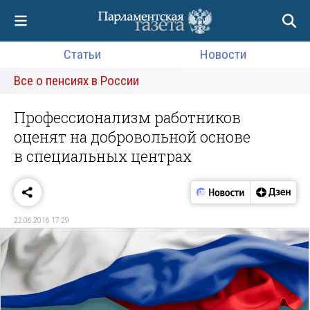
Статьи
Новости
Все о пенсиях в России
Профессионализм работников
оценят на добровольной основе
в специальных центрах
22.06.2016 17:29