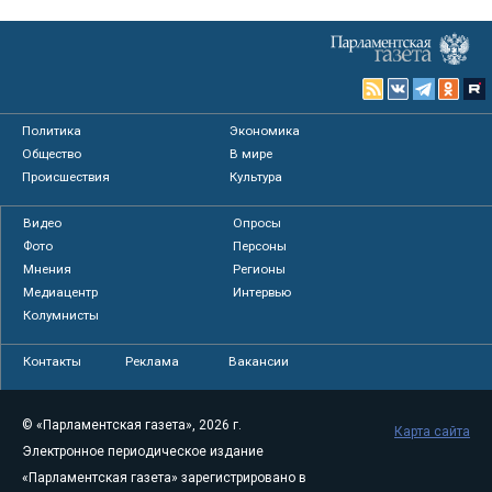
Политика
Экономика
Общество
В мире
Происшествия
Культура
Видео
Опросы
Фото
Персоны
Мнения
Регионы
Медиацентр
Интервью
Колумнисты
Контакты
Реклама
Вакансии
© «Парламентская газета», 2026 г.
Карта сайта
Электронное периодическое издание
«Парламентская газета» зарегистрировано в