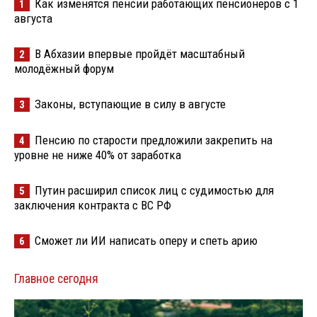
Как изменятся пенсии работающих пенсионеров с 1
1
августа
В Абхазии впервые пройдёт масштабный
2
молодёжный форум
Законы, вступающие в силу в августе
3
Пенсию по старости предложили закрепить на
4
уровне не ниже 40% от заработка
Путин расширил список лиц с судимостью для
5
заключения контракта с ВС РФ
Сможет ли ИИ написать оперу и спеть арию
6
Главное сегодня