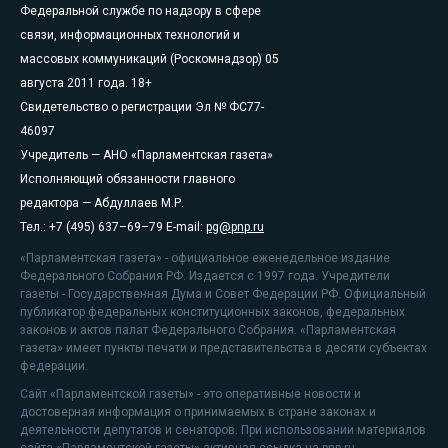
Федеральной службе по надзору в сфере
связи, информационных технологий и
массовых коммуникаций (Роскомнадзор) 05
августа 2011 года. 18+
Свидетельство о регистрации Эл № ФС77-
46097
Учредитель — АНО «Парламентская газета»
Исполняющий обязанности главного
редактора — Абдуллаев М.Р.
Тел.: +7 (495) 637–69–79 E-mail:
pg@pnp.ru
«Парламентская газета» - официальное еженедельное издание
Федерального Собрания РФ. Издается с 1997 года. Учредители
газеты - Государственная Дума и Совет Федерации РФ. Официальный
публикатор федеральных конституционных законов, федеральных
законов и актов палат Федерального Собрания. «Парламентская
газета» имеет пункты печати и представительства в десяти субъектах
федерации.
Сайт «Парламентской газеты» - это оперативные новости и
достоверная информация о принимаемых в стране законах и
деятельности депутатов и сенаторов. При использовании материалов